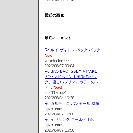
最近の画像
最近のコメント
Re:ルイ ヴィトン バック パック
New!
ทางเข้า lsm99
2026/08/07 00:04
Re:BAO BAO ISSEY MIYAKE
の“ハンドペイント風”新作バッ
グ、優しいプリズムカラーのトー
トも
New!
lsm99 ทางเข้า
2026/08/04 16:38
Re:カルティエ パンテール 財布
agvol.com
2026/04/07 17:00
Re:イヤリング ゴールド 18k
agvol.com
2026/04/07 16:58