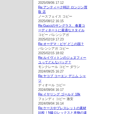
2025/09/06 17:12
Re:アンティーク時計 ロンジン買
取 店
ノースフェイス コピー
2025/08/12 16:15
Re:Gucciのサングラス、春夏コ
ーディネートに最適なスタイル
コピー バレンシアガ
2025/02/19 17:23
Re:オーデマ・ピゲ どこの国？
バレンシアガ コピー
2025/02/15 18:02
Re:ルイヴィトンのジュヌフィー
ユってどんなバッグ？
モンクレール コピー ダウン
2024/09/25 16:27
Re:ヤコブ コーエン デニム シャ
ツ
ディオール コピー
2024/09/04 16:17
Re:イヤリング ゴールド 18k
フェンディ コピー 激安
2024/09/04 16:14
Re:ケースやブレスレットの素材
比較！N級ロレックスと本物の違