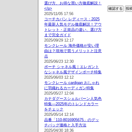
選び方、お得な買い方徹底解説！
</p>
2025/11/05 17:56
コーチカバン レディース：2025
年最新人気モデル徹底解説！アウ
トレット・正規品の違い、選び方
まで完全ガイド
2025/09/29 12:17
モンクレール 海外価格が安い理
由は？現地で買うメリットと注意
点
2025/06/23 12:30
ポーチ シャネル風｜エレガント
なシャネル風デザインポーチ特集
2025/06/03 12:12
モンクレール cardigan おしゃれ
に羽織れるカーディガン特集
2025/05/27 12:04
カナダグースシェルバーン人気色
特集—2025年のトレンドカラー
をチェック
2025/05/14 12:14
品番「110-8016905675」のグッ
チバッグ価格と入手方法
2025/04/30 18:36