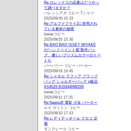
Re:ロレックスの品番はどうやっ
て調べますか？
バレンシアガ コピー Tシャツ
2025/09/30 15:33
Re:アルファフライ2に使用され
ている素材の秘密
loeweコピー
2025/09/25 15:30
Re:BAO BAO ISSEY MIYAKE
の“ハンドペイント風”新作バッ
グ、優しいプリズムカラーのトー
トも
バーバリー コピー パーカー
2025/09/16 16:45
Re:シャネル ラフィア フラップ
バッグ ショルダーバッグ n級品
AS4529 B15544NW269
loeweコピー
2025/09/11 17:25
Re:flagstuff 電影 少女 パーカー
ルイ ヴィトン コピー
2025/09/10 17:43
Re:レディディオール クロコ 定
価
モンクレール コピー