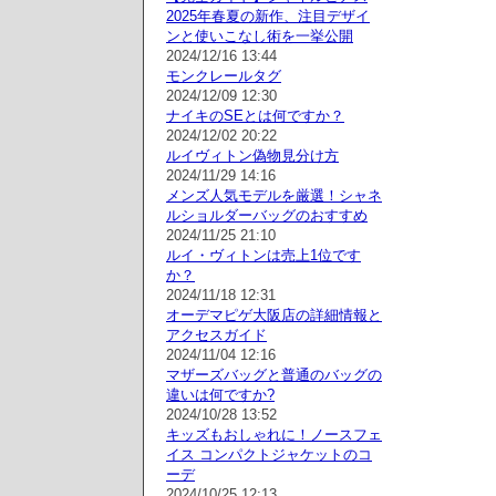
2025年春夏の新作、注目デザイ
ンと使いこなし術を一挙公開
2024/12/16 13:44
モンクレールタグ
2024/12/09 12:30
ナイキのSEとは何ですか？
2024/12/02 20:22
ルイヴィトン偽物見分け方
2024/11/29 14:16
メンズ人気モデルを厳選！シャネ
ルショルダーバッグのおすすめ
2024/11/25 21:10
ルイ・ヴィトンは売上1位です
か？
2024/11/18 12:31
オーデマピゲ大阪店の詳細情報と
アクセスガイド
2024/11/04 12:16
マザーズバッグと普通のバッグの
違いは何ですか?
2024/10/28 13:52
キッズもおしゃれに！ノースフェ
イス コンパクトジャケットのコ
ーデ
2024/10/25 12:13