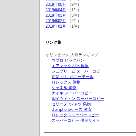
2019年05月
（2件）
2019年04月
（1件）
2019年03月
（3件）
2019年02月
（2件）
2019年01月
（1件）
リンク集
オリンピック 人気ランキング
ウブロ ビッグバン
エアマックス95 偽物
シュプリーム スーパーコピー
前髪 なし ポニーテール
ロレックス 偽物
シャネル 偽物
ナイキ スーパーコピー
ルイヴィトン スーパーコピー
セリーヌ tシャツ 偽物
dior iphoneケース 激安
ロレックススーパーコピー
スーパーコピー 優良サイト