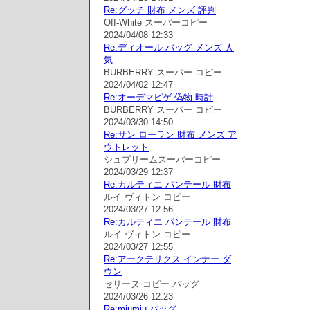
Re:グッチ 財布 メンズ 評判
Off-White スーパーコピー
2024/04/08 12:33
Re:ディオール バッグ メンズ 人
気
BURBERRY スーパー コピー
2024/04/02 12:47
Re:オーデマピゲ 偽物 時計
BURBERRY スーパー コピー
2024/03/30 14:50
Re:サン ローラン 財布 メンズ ア
ウトレット
シュプリームスーパーコピー
2024/03/29 12:37
Re:カルティエ パンテール 財布
ルイ ヴィトン コピー
2024/03/27 12:56
Re:カルティエ パンテール 財布
ルイ ヴィトン コピー
2024/03/27 12:55
Re:アークテリクス インナー ダ
ウン
セリーヌ コピー バッグ
2024/03/26 12:23
Re:miumiu バッグ