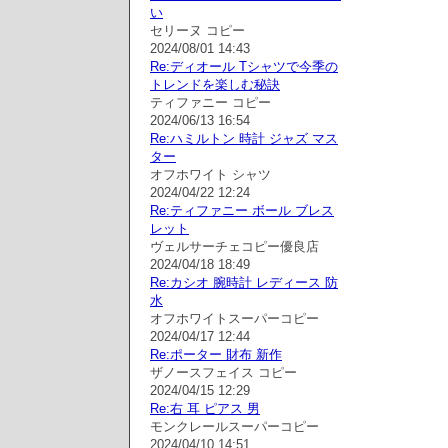
い
セリーヌ コピー
2024/08/01 14:43
Re:ディオール Tシャツで今季の
トレンドを楽しむ秘訣
ティファニー コピー
2024/06/13 16:54
Re:ハミルトン 時計 ジャズ マス
ター
オフホワイト シャツ
2024/04/22 12:24
Re:ティファニー ボール ブレス
レット
ヴェルサーチェコピー優良店
2024/04/18 18:49
Re:カシオ 腕時計 レディース 防
水
オフホワイトスーパーコピー
2024/04/17 12:44
Re:ポーター 財布 新作
ザノースフェイス コピー
2024/04/15 12:29
Re:右 耳 ピアス 男
モンクレールスーパーコピー
2024/04/10 14:51