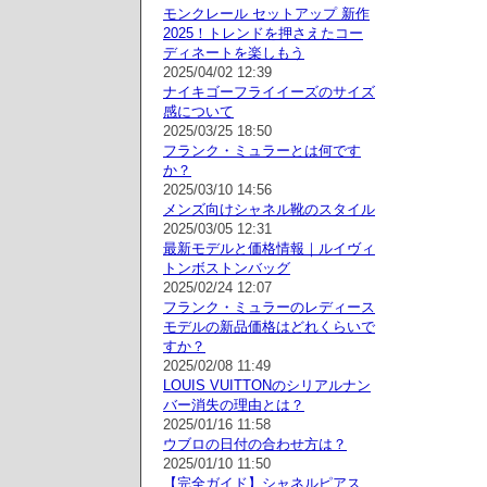
モンクレール セットアップ 新作
2025！トレンドを押さえたコー
ディネートを楽しもう
2025/04/02 12:39
ナイキゴーフライイーズのサイズ
感について
2025/03/25 18:50
フランク・ミュラーとは何です
か？
2025/03/10 14:56
メンズ向けシャネル靴のスタイル
2025/03/05 12:31
最新モデルと価格情報｜ルイヴィ
トンボストンバッグ
2025/02/24 12:07
フランク・ミュラーのレディース
モデルの新品価格はどれくらいで
すか？
2025/02/08 11:49
LOUIS VUITTONのシリアルナン
バー消失の理由とは？
2025/01/16 11:58
ウブロの日付の合わせ方は？
2025/01/10 11:50
【完全ガイド】シャネルピアス