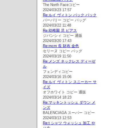
The North Faceコピー
2024/03/23 17:57
Re:ルイ ヴィトン バック パック
バーバリー コピー バッグ
2024/03/22 11:48
Re:幼稚園 児 ピアス
ジバンシィ コピー 通販
2024/03/20 17:43
Re:mcm 長 財布 金色
セリーヌ コピー バッグ
2024/03/19 11:50
Re:メンズ ネックレス ディーゼ
ル
フェンディコピー
2024/03/16 15:06
Re:ルイ ヴィトン スニーカー サ
イズ
オフホワイト コピー 通販
2024/03/14 18:23
Re:マッキントッシュ ダウン メ
ンズ
BALENCIAGA スーパー コピー
2024/03/13 12:53
Re:t シャツ ウォッシュ 加工 や