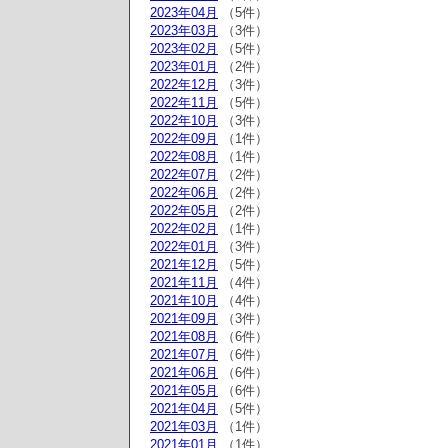
2023年04月
（5件）
2023年03月
（3件）
2023年02月
（5件）
2023年01月
（2件）
2022年12月
（3件）
2022年11月
（5件）
2022年10月
（3件）
2022年09月
（1件）
2022年08月
（1件）
2022年07月
（2件）
2022年06月
（2件）
2022年05月
（2件）
2022年02月
（1件）
2022年01月
（3件）
2021年12月
（5件）
2021年11月
（4件）
2021年10月
（4件）
2021年09月
（3件）
2021年08月
（6件）
2021年07月
（6件）
2021年06月
（6件）
2021年05月
（6件）
2021年04月
（5件）
2021年03月
（1件）
2021年01月
（1件）