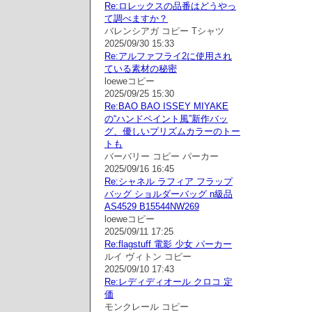
Re:ロレックスの品番はどうやっ
て調べますか？
バレンシアガ コピー Tシャツ
2025/09/30 15:33
Re:アルファフライ2に使用され
ている素材の秘密
loeweコピー
2025/09/25 15:30
Re:BAO BAO ISSEY MIYAKE
の“ハンドペイント風”新作バッ
グ、優しいプリズムカラーのトー
トも
バーバリー コピー パーカー
2025/09/16 16:45
Re:シャネル ラフィア フラップ
バッグ ショルダーバッグ n級品
AS4529 B15544NW269
loeweコピー
2025/09/11 17:25
Re:flagstuff 電影 少女 パーカー
ルイ ヴィトン コピー
2025/09/10 17:43
Re:レディディオール クロコ 定
価
モンクレール コピー