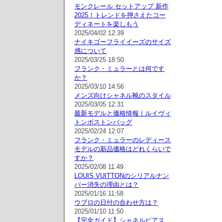
モンクレール セットアップ 新作
2025！トレンドを押さえたコー
ディネートを楽しもう
2025/04/02 12:39
ナイキゴーフライイーズのサイズ
感について
2025/03/25 18:50
フランク・ミュラーとは何です
か？
2025/03/10 14:56
メンズ向けシャネル靴のスタイル
2025/03/05 12:31
最新モデルと価格情報｜ルイヴィ
トンボストンバッグ
2025/02/24 12:07
フランク・ミュラーのレディース
モデルの新品価格はどれくらいで
すか？
2025/02/08 11:49
LOUIS VUITTONのシリアルナン
バー消失の理由とは？
2025/01/16 11:58
ウブロの日付の合わせ方は？
2025/01/10 11:50
【完全ガイド】シャネルピアス