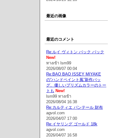
最近の画像
最近のコメント
Re:ルイ ヴィトン バック パック
New!
ทางเข้า lsm99
2026/08/07 00:04
Re:BAO BAO ISSEY MIYAKE
の“ハンドペイント風”新作バッ
グ、優しいプリズムカラーのトー
トも
New!
lsm99 ทางเข้า
2026/08/04 16:38
Re:カルティエ パンテール 財布
agvol.com
2026/04/07 17:00
Re:イヤリング ゴールド 18k
agvol.com
2026/04/07 16:58