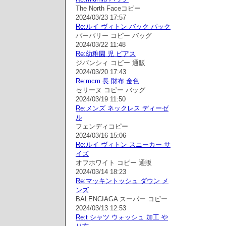
The North Faceコピー
2024/03/23 17:57
Re:ルイ ヴィトン バック パック
バーバリー コピー バッグ
2024/03/22 11:48
Re:幼稚園 児 ピアス
ジバンシィ コピー 通販
2024/03/20 17:43
Re:mcm 長 財布 金色
セリーヌ コピー バッグ
2024/03/19 11:50
Re:メンズ ネックレス ディーゼ
ル
フェンディコピー
2024/03/16 15:06
Re:ルイ ヴィトン スニーカー サ
イズ
オフホワイト コピー 通販
2024/03/14 18:23
Re:マッキントッシュ ダウン メ
ンズ
BALENCIAGA スーパー コピー
2024/03/13 12:53
Re:t シャツ ウォッシュ 加工 や