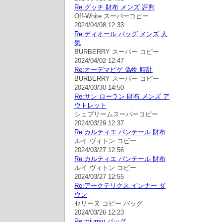
Re:グッチ 財布 メンズ 評判
Off-White スーパーコピー
2024/04/08 12:33
Re:ディオール バッグ メンズ 人
気
BURBERRY スーパー コピー
2024/04/02 12:47
Re:オーデマピゲ 偽物 時計
BURBERRY スーパー コピー
2024/03/30 14:50
Re:サン ローラン 財布 メンズ ア
ウトレット
シュプリームスーパーコピー
2024/03/29 12:37
Re:カルティエ パンテール 財布
ルイ ヴィトン コピー
2024/03/27 12:56
Re:カルティエ パンテール 財布
ルイ ヴィトン コピー
2024/03/27 12:55
Re:アークテリクス インナー ダ
ウン
セリーヌ コピー バッグ
2024/03/26 12:23
Re:miumiu バッグ