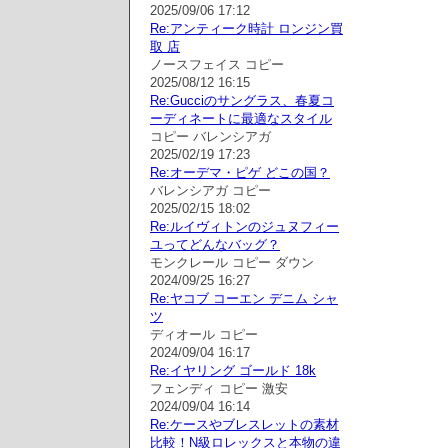
2025/09/06 17:12
Re:アンティーク時計 ロンジン買
取 店
ノースフェイス コピー
2025/08/12 16:15
Re:Gucciのサングラス、春夏コ
ーディネートに最適なスタイル
コピー バレンシアガ
2025/02/19 17:23
Re:オーデマ・ピゲ どこの国？
バレンシアガ コピー
2025/02/15 18:02
Re:ルイヴィトンのジュヌフィー
ユってどんなバッグ？
モンクレール コピー ダウン
2024/09/25 16:27
Re:ヤコブ コーエン デニム シャ
ツ
ディオール コピー
2024/09/04 16:17
Re:イヤリング ゴールド 18k
フェンディ コピー 激安
2024/09/04 16:14
Re:ケースやブレスレットの素材
比較！N級ロレックスと本物の違