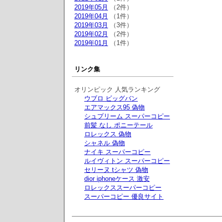
2019年05月
（2件）
2019年04月
（1件）
2019年03月
（3件）
2019年02月
（2件）
2019年01月
（1件）
リンク集
オリンピック 人気ランキング
ウブロ ビッグバン
エアマックス95 偽物
シュプリーム スーパーコピー
前髪 なし ポニーテール
ロレックス 偽物
シャネル 偽物
ナイキ スーパーコピー
ルイヴィトン スーパーコピー
セリーヌ tシャツ 偽物
dior iphoneケース 激安
ロレックススーパーコピー
スーパーコピー 優良サイト