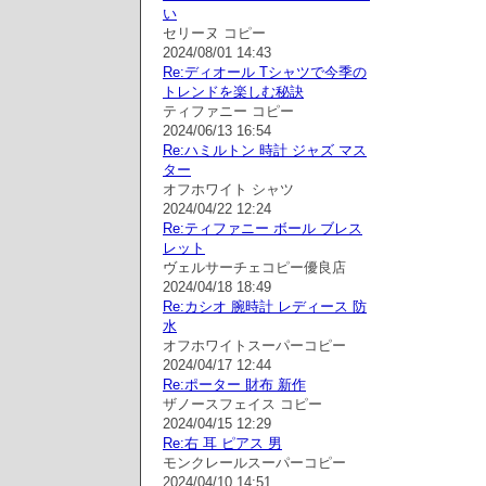
い
セリーヌ コピー
2024/08/01 14:43
Re:ディオール Tシャツで今季の
トレンドを楽しむ秘訣
ティファニー コピー
2024/06/13 16:54
Re:ハミルトン 時計 ジャズ マス
ター
オフホワイト シャツ
2024/04/22 12:24
Re:ティファニー ボール ブレス
レット
ヴェルサーチェコピー優良店
2024/04/18 18:49
Re:カシオ 腕時計 レディース 防
水
オフホワイトスーパーコピー
2024/04/17 12:44
Re:ポーター 財布 新作
ザノースフェイス コピー
2024/04/15 12:29
Re:右 耳 ピアス 男
モンクレールスーパーコピー
2024/04/10 14:51