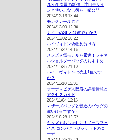
2025年春夏の新作、注目デザイ
ンと使いこなし術を一挙公開
2024/12/16 13:44
モンクレールタグ
2024/12/09 12:30
ナイキのSEとは何ですか？
2024/12/02 20:22
ルイヴィトン偽物見分け方
2024/11/29 14:16
メンズ人気モデルを厳選！シャネ
ルショルダーバッグのおすすめ
2024/11/25 21:10
ルイ・ヴィトンは売上1位です
か？
2024/11/18 12:31
オーデマピゲ大阪店の詳細情報と
アクセスガイド
2024/11/04 12:16
マザーズバッグと普通のバッグの
違いは何ですか?
2024/10/28 13:52
キッズもおしゃれに！ノースフェ
イス コンパクトジャケットのコ
ーデ
2024/10/25 12:13