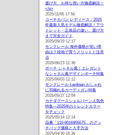
選び方、お得な買い方徹底解説！
</p>
2025/11/05 17:56
コーチカバン レディース：2025
年最新人気モデル徹底解説！アウ
トレット・正規品の違い、選び方
まで完全ガイド
2025/09/29 12:17
モンクレール 海外価格が安い理
由は？現地で買うメリットと注意
点
2025/06/23 12:30
ポーチ シャネル風｜エレガント
なシャネル風デザインポーチ特集
2025/06/03 12:12
モンクレール cardigan おしゃれ
に羽織れるカーディガン特集
2025/05/27 12:04
カナダグースシェルバーン人気色
特集—2025年のトレンドカラー
をチェック
2025/05/14 12:14
品番「110-8016905675」のグッ
チバッグ価格と入手方法
2025/04/30 18:36