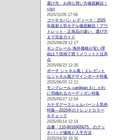
選び方、お得な買い方徹底解説！
</p>
2025/11/05 17:56
コーチカバン レディース：2025
年最新人気モデル徹底解説！アウ
トレット・正規品の違い、選び方
まで完全ガイド
2025/09/29 12:17
モンクレール 海外価格が安い理
由は？現地で買うメリットと注意
点
2025/06/23 12:30
ポーチ シャネル風｜エレガント
なシャネル風デザインポーチ特集
2025/06/03 12:12
モンクレール cardigan おしゃれ
に羽織れるカーディガン特集
2025/05/27 12:04
カナダグースシェルバーン人気色
特集—2025年のトレンドカラー
をチェック
2025/05/14 12:14
品番「110-8016905675」のグッ
チバッグ価格と入手方法
2025/04/30 18:36