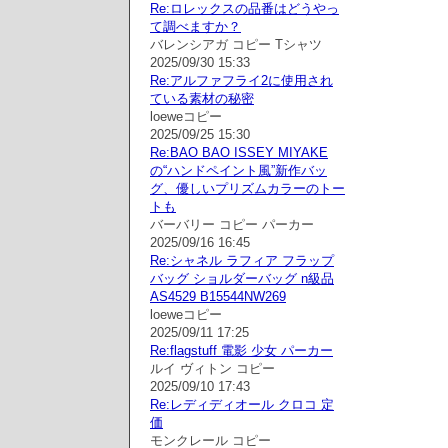
Re:ロレックスの品番はどうやっ
て調べますか？
バレンシアガ コピー Tシャツ
2025/09/30 15:33
Re:アルファフライ2に使用され
ている素材の秘密
loeweコピー
2025/09/25 15:30
Re:BAO BAO ISSEY MIYAKE
の“ハンドペイント風”新作バッ
グ、優しいプリズムカラーのトー
トも
バーバリー コピー パーカー
2025/09/16 16:45
Re:シャネル ラフィア フラップ
バッグ ショルダーバッグ n級品
AS4529 B15544NW269
loeweコピー
2025/09/11 17:25
Re:flagstuff 電影 少女 パーカー
ルイ ヴィトン コピー
2025/09/10 17:43
Re:レディディオール クロコ 定
価
モンクレール コピー