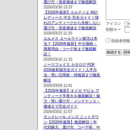
選び方・資産価値まで徹底解説
2026/03/30 13:37
【2026年最新】カルティエ 時計
レディース 中古 完全ガイド！憧
れのアンティークから失敗しない
アイコン
選び方・資産価値まで徹底解説
削除キー
2026/03/23 11:25
エルメス エールライン復活は本
投稿者情報
当？【2026年最新】中古価格・
廃盤理由・コーデ術まで徹底解
説！
2026/03/16 11:33
ノースフェイス カタログ PDF
2026最新版完全ガイド！入手方
法・賢い活用術・情報源まで徹底
解説
2026/03/09 11:41
【2026年最新】オメガ デビル ア
ンティーク手巻きを徹底解説！魅
力・賢い選び方・メンテナンス・
価値まで完全ガイド
2026/03/02 11:57
モンクレール メンズ ニットダウ
ン【2026年最新】徹底解説！年
代別魅力、選び方、コーデ術、中