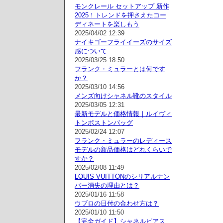
モンクレール セットアップ 新作
2025！トレンドを押さえたコー
ディネートを楽しもう
2025/04/02 12:39
ナイキゴーフライイーズのサイズ
感について
2025/03/25 18:50
フランク・ミュラーとは何です
か？
2025/03/10 14:56
メンズ向けシャネル靴のスタイル
2025/03/05 12:31
最新モデルと価格情報｜ルイヴィ
トンボストンバッグ
2025/02/24 12:07
フランク・ミュラーのレディース
モデルの新品価格はどれくらいで
すか？
2025/02/08 11:49
LOUIS VUITTONのシリアルナン
バー消失の理由とは？
2025/01/16 11:58
ウブロの日付の合わせ方は？
2025/01/10 11:50
【完全ガイド】シャネルピアス