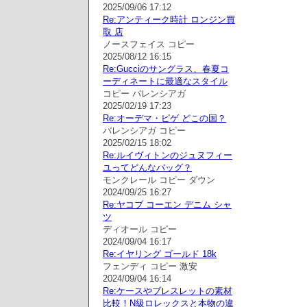
2025/09/06 17:12
Re:アンティーク時計 ロンジン買
取 店
ノースフェイス コピー
2025/08/12 16:15
Re:Gucciのサングラス、春夏コ
ーディネートに最適なスタイル
コピー バレンシアガ
2025/02/19 17:23
Re:オーデマ・ピゲ どこの国？
バレンシアガ コピー
2025/02/15 18:02
Re:ルイヴィトンのジュヌフィー
ユってどんなバッグ？
モンクレール コピー ダウン
2024/09/25 16:27
Re:ヤコブ コーエン デニム シャ
ツ
ディオール コピー
2024/09/04 16:17
Re:イヤリング ゴールド 18k
フェンディ コピー 激安
2024/09/04 16:14
Re:ケースやブレスレットの素材
比較！N級ロレックスと本物の違