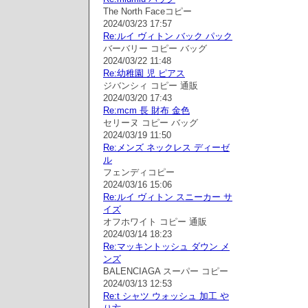
The North Faceコピー
2024/03/23 17:57
Re:ルイ ヴィトン バック パック
バーバリー コピー バッグ
2024/03/22 11:48
Re:幼稚園 児 ピアス
ジバンシィ コピー 通販
2024/03/20 17:43
Re:mcm 長 財布 金色
セリーヌ コピー バッグ
2024/03/19 11:50
Re:メンズ ネックレス ディーゼ
ル
フェンディコピー
2024/03/16 15:06
Re:ルイ ヴィトン スニーカー サ
イズ
オフホワイト コピー 通販
2024/03/14 18:23
Re:マッキントッシュ ダウン メ
ンズ
BALENCIAGA スーパー コピー
2024/03/13 12:53
Re:t シャツ ウォッシュ 加工 や