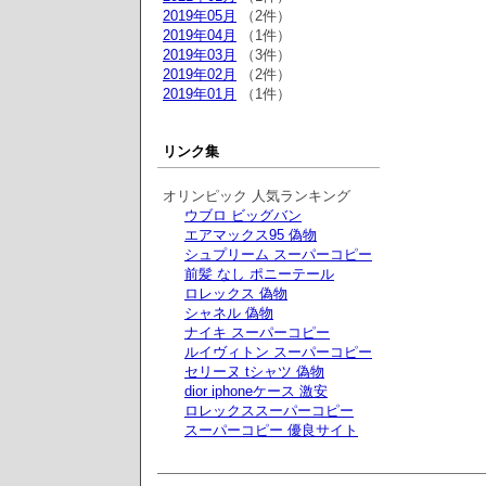
2019年05月
（2件）
2019年04月
（1件）
2019年03月
（3件）
2019年02月
（2件）
2019年01月
（1件）
リンク集
オリンピック 人気ランキング
ウブロ ビッグバン
エアマックス95 偽物
シュプリーム スーパーコピー
前髪 なし ポニーテール
ロレックス 偽物
シャネル 偽物
ナイキ スーパーコピー
ルイヴィトン スーパーコピー
セリーヌ tシャツ 偽物
dior iphoneケース 激安
ロレックススーパーコピー
スーパーコピー 優良サイト