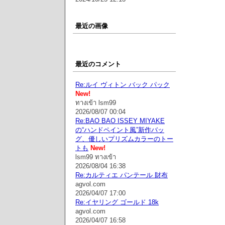
最近の画像
最近のコメント
Re:ルイ ヴィトン バック パック
New!
ทางเข้า lsm99
2026/08/07 00:04
Re:BAO BAO ISSEY MIYAKE
の“ハンドペイント風”新作バッ
グ、優しいプリズムカラーのトー
トも
New!
lsm99 ทางเข้า
2026/08/04 16:38
Re:カルティエ パンテール 財布
agvol.com
2026/04/07 17:00
Re:イヤリング ゴールド 18k
agvol.com
2026/04/07 16:58