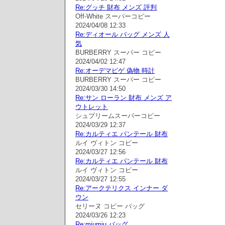
Re:グッチ 財布 メンズ 評判
Off-White スーパーコピー
2024/04/08 12:33
Re:ディオール バッグ メンズ 人
気
BURBERRY スーパー コピー
2024/04/02 12:47
Re:オーデマピゲ 偽物 時計
BURBERRY スーパー コピー
2024/03/30 14:50
Re:サン ローラン 財布 メンズ ア
ウトレット
シュプリームスーパーコピー
2024/03/29 12:37
Re:カルティエ パンテール 財布
ルイ ヴィトン コピー
2024/03/27 12:56
Re:カルティエ パンテール 財布
ルイ ヴィトン コピー
2024/03/27 12:55
Re:アークテリクス インナー ダ
ウン
セリーヌ コピー バッグ
2024/03/26 12:23
Re:miumiu バッグ