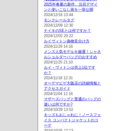
2025年春夏の新作、注目デザイ
ンと使いこなし術を一挙公開
2024/12/16 13:44
モンクレールタグ
2024/12/09 12:30
ナイキのSEとは何ですか？
2024/12/02 20:22
ルイヴィトン偽物見分け方
2024/11/29 14:16
メンズ人気モデルを厳選！シャネ
ルショルダーバッグのおすすめ
2024/11/25 21:10
ルイ・ヴィトンは売上1位です
か？
2024/11/18 12:31
オーデマピゲ大阪店の詳細情報と
アクセスガイド
2024/11/04 12:16
マザーズバッグと普通のバッグの
違いは何ですか?
2024/10/28 13:52
キッズもおしゃれに！ノースフェ
イス コンパクトジャケットのコ
ーデ
2024/10/25 12:13