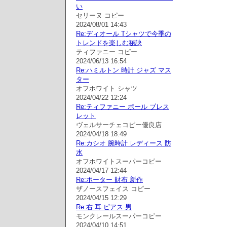
い
セリーヌ コピー
2024/08/01 14:43
Re:ディオール Tシャツで今季の
トレンドを楽しむ秘訣
ティファニー コピー
2024/06/13 16:54
Re:ハミルトン 時計 ジャズ マス
ター
オフホワイト シャツ
2024/04/22 12:24
Re:ティファニー ボール ブレス
レット
ヴェルサーチェコピー優良店
2024/04/18 18:49
Re:カシオ 腕時計 レディース 防
水
オフホワイトスーパーコピー
2024/04/17 12:44
Re:ポーター 財布 新作
ザノースフェイス コピー
2024/04/15 12:29
Re:右 耳 ピアス 男
モンクレールスーパーコピー
2024/04/10 14:51