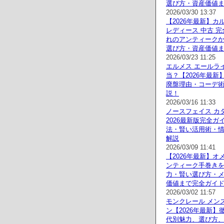
選び方・資産価値
2026/03/30 13:37
【2026年最新】カ
レディース 中古 
れのアンティーク
選び方・資産価値
2026/03/23 11:25
エルメス エールラ
当？【2026年最新
廃盤理由・コーデ
説！
2026/03/16 11:33
ノースフェイス カタ
2026最新版完全ガ
法・賢い活用術・
解説
2026/03/09 11:41
【2026年最新】オ
ンティーク手巻き
力・賢い選び方・
価値まで完全ガイ
2026/03/02 11:57
モンクレール メン
ン【2026年最新】
代別魅力、選び方