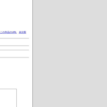
この作品のURL
未分類