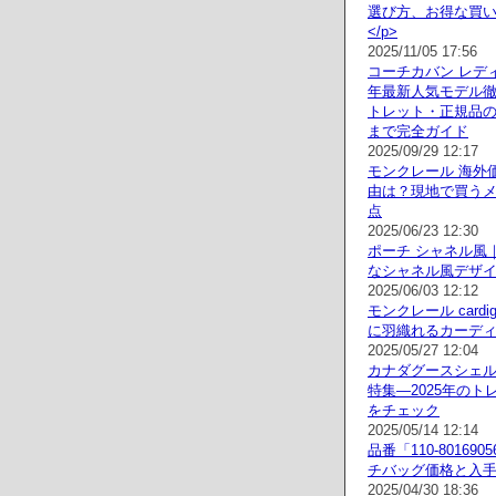
選び方、お得な買
</p>
2025/11/05 17:56
コーチカバン レディ
年最新人気モデル
トレット・正規品
まで完全ガイド
2025/09/29 12:17
モンクレール 海外
由は？現地で買う
点
2025/06/23 12:30
ポーチ シャネル風
なシャネル風デザ
2025/06/03 12:12
モンクレール cardi
に羽織れるカーデ
2025/05/27 12:04
カナダグースシェ
特集—2025年のト
をチェック
2025/05/14 12:14
品番「110-801690
チバッグ価格と入
2025/04/30 18:36