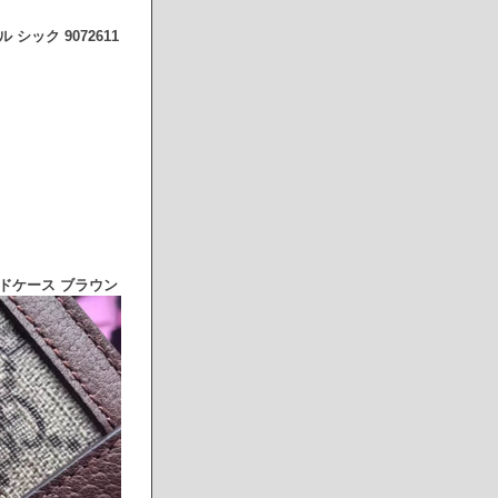
シック 9072611
ードケース ブラウン