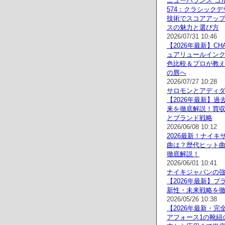
ニューバランス ゴ
574：クラシック
技術でスコアアッ
スの魅力と選び方
2026/07/31 10:46
【2026年最新】CH
ュアリュールイン
色比較＆プロが教
の唇へ
2026/07/27 10:28
サロモンとアディ
【2026年最新】過
来を徹底解説！買
とブランド戦略
2026/06/08 10:12
2026最新！ナイキ
曲は？歴代ヒット
徹底解説！
2026/06/01 10:41
ナイキジャパンの
【2026年最新】ブ
新性・未来戦略を
2026/05/26 10:38
【2026年最新・完
アフォース1の靴紐