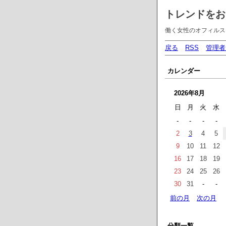
トレンドをお
働く女性のオフィルス
戻る
RSS
管理者
カレンダー
2026年8月
日
月
火
水
-
-
-
-
2
3
4
5
9
10
11
12
16
17
18
19
23
24
25
26
30
31
-
-
前の月
次の月
分類一覧