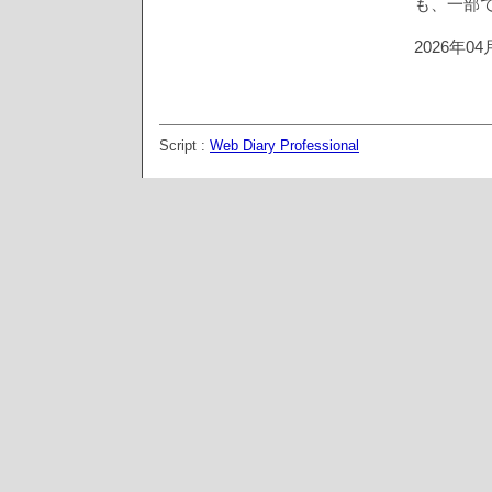
も、一部
2026年0
Script :
Web Diary Professional