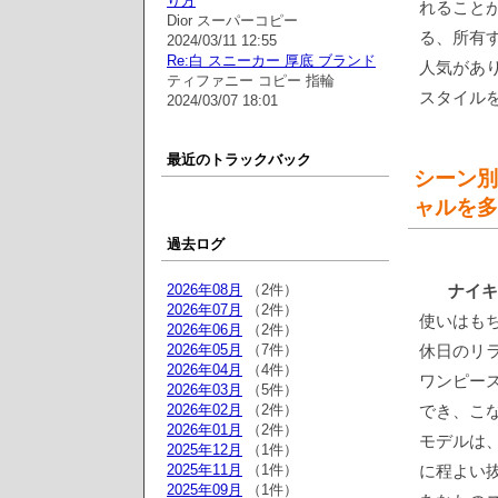
り方
れることが
Dior スーパーコピー
る、所有
2024/03/11 12:55
Re:白 スニーカー 厚底 ブランド
人気があ
ティファニー コピー 指輪
スタイル
2024/03/07 18:01
最近のトラックバック
シーン別
ャルを多
過去ログ
2026年08月
（2件）
ナイキ a
2026年07月
（2件）
使いはも
2026年06月
（2件）
2026年05月
（7件）
休日のリ
2026年04月
（4件）
ワンピー
2026年03月
（5件）
2026年02月
（2件）
でき、こ
2026年01月
（2件）
モデルは
2025年12月
（1件）
2025年11月
（1件）
に程よい
2025年09月
（1件）