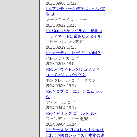
2025/09/06 17:12
Re:アンティーク時計 ロンジン買
取 店
ノースフェイス コピー
2025/08/12 16:15
Re:Gucciのサングラス、春夏コ
ーディネートに最適なスタイル
コピー バレンシアガ
2025/02/19 17:23
Re:オーデマ・ピゲ どこの国？
バレンシアガ コピー
2025/02/15 18:02
Re:ルイヴィトンのジュヌフィー
ユってどんなバッグ？
モンクレール コピー ダウン
2024/09/25 16:27
Re:ヤコブ コーエン デニム シャ
ツ
ディオール コピー
2024/09/04 16:17
Re:イヤリング ゴールド 18k
フェンディ コピー 激安
2024/09/04 16:14
Re:ケースやブレスレットの素材
比較！N級ロレックスと本物の違