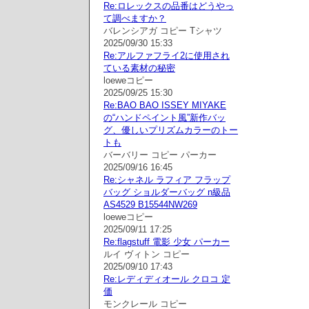
Re:ロレックスの品番はどうやっ
て調べますか？
バレンシアガ コピー Tシャツ
2025/09/30 15:33
Re:アルファフライ2に使用され
ている素材の秘密
loeweコピー
2025/09/25 15:30
Re:BAO BAO ISSEY MIYAKE
の“ハンドペイント風”新作バッ
グ、優しいプリズムカラーのトー
トも
バーバリー コピー パーカー
2025/09/16 16:45
Re:シャネル ラフィア フラップ
バッグ ショルダーバッグ n級品
AS4529 B15544NW269
loeweコピー
2025/09/11 17:25
Re:flagstuff 電影 少女 パーカー
ルイ ヴィトン コピー
2025/09/10 17:43
Re:レディディオール クロコ 定
価
モンクレール コピー