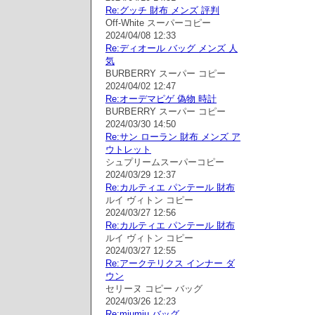
Re:グッチ 財布 メンズ 評判
Off-White スーパーコピー
2024/04/08 12:33
Re:ディオール バッグ メンズ 人
気
BURBERRY スーパー コピー
2024/04/02 12:47
Re:オーデマピゲ 偽物 時計
BURBERRY スーパー コピー
2024/03/30 14:50
Re:サン ローラン 財布 メンズ ア
ウトレット
シュプリームスーパーコピー
2024/03/29 12:37
Re:カルティエ パンテール 財布
ルイ ヴィトン コピー
2024/03/27 12:56
Re:カルティエ パンテール 財布
ルイ ヴィトン コピー
2024/03/27 12:55
Re:アークテリクス インナー ダ
ウン
セリーヌ コピー バッグ
2024/03/26 12:23
Re:miumiu バッグ