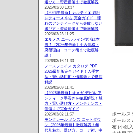
選び方・資産価値まで徹底解説
2026/03/30 13:37
【2026年最新】カルティエ 時計
レディース 中古 完全ガイド！憧
れのアンティークから失敗しない
選び方・資産価値まで徹底解説
2026/03/23 11:25
エルメス エールライン復活は本
当？【2026年最新】中古価格・
廃盤理由・コーデ術まで徹底解
説！
2026/03/16 11:33
ノースフェイス カタログ PDF
2026最新版完全ガイド！入手方
法・賢い活用術・情報源まで徹底
解説
2026/03/09 11:41
【2026年最新】オメガ デビル ア
ンティーク手巻きを徹底解説！魅
力・賢い選び方・メンテナンス・
価値まで完全ガイド
ポールスミス
2026/03/02 11:57
モンクレール メンズ ニットダウ
ポールスミス
ン【2026年最新】徹底解説！年
布 (小銭
代別魅力、選び方、コーデ術、中