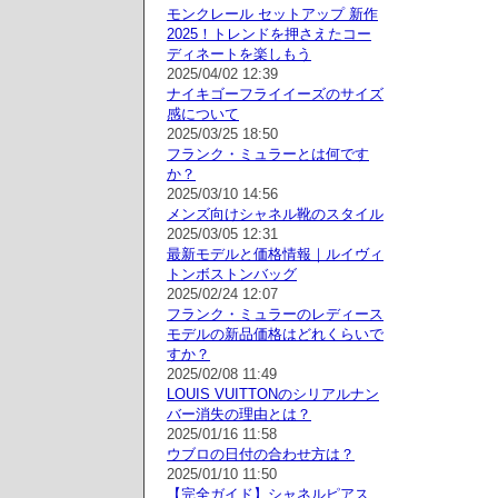
モンクレール セットアップ 新作
2025！トレンドを押さえたコー
ディネートを楽しもう
2025/04/02 12:39
ナイキゴーフライイーズのサイズ
感について
2025/03/25 18:50
フランク・ミュラーとは何です
か？
2025/03/10 14:56
メンズ向けシャネル靴のスタイル
2025/03/05 12:31
最新モデルと価格情報｜ルイヴィ
トンボストンバッグ
2025/02/24 12:07
フランク・ミュラーのレディース
モデルの新品価格はどれくらいで
すか？
2025/02/08 11:49
LOUIS VUITTONのシリアルナン
バー消失の理由とは？
2025/01/16 11:58
ウブロの日付の合わせ方は？
2025/01/10 11:50
【完全ガイド】シャネルピアス