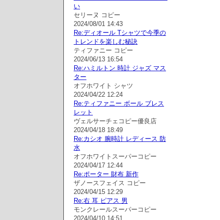
い
セリーヌ コピー
2024/08/01 14:43
Re:ディオール Tシャツで今季の
トレンドを楽しむ秘訣
ティファニー コピー
2024/06/13 16:54
Re:ハミルトン 時計 ジャズ マス
ター
オフホワイト シャツ
2024/04/22 12:24
Re:ティファニー ボール ブレス
レット
ヴェルサーチェコピー優良店
2024/04/18 18:49
Re:カシオ 腕時計 レディース 防
水
オフホワイトスーパーコピー
2024/04/17 12:44
Re:ポーター 財布 新作
ザノースフェイス コピー
2024/04/15 12:29
Re:右 耳 ピアス 男
モンクレールスーパーコピー
2024/04/10 14:51