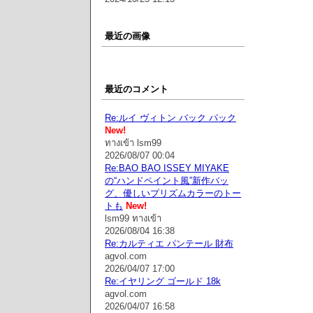
最近の画像
最近のコメント
Re:ルイ ヴィトン バック パック
New!
ทางเข้า lsm99
2026/08/07 00:04
Re:BAO BAO ISSEY MIYAKE
の“ハンドペイント風”新作バッ
グ、優しいプリズムカラーのトー
トも
New!
lsm99 ทางเข้า
2026/08/04 16:38
Re:カルティエ パンテール 財布
agvol.com
2026/04/07 17:00
Re:イヤリング ゴールド 18k
agvol.com
2026/04/07 16:58