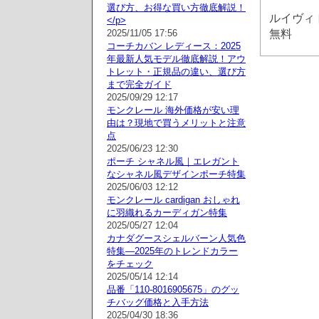
選び方、お得な買い方徹底解説！
ルイヴィ
</p>
無料
2025/11/05 17:56
コーチカバン レディース：2025
年最新人気モデル徹底解説！アウ
トレット・正規品の違い、選び方
まで完全ガイド
2025/09/29 12:17
モンクレール 海外価格が安い理
由は？現地で買うメリットと注意
点
2025/06/23 12:30
ポーチ シャネル風｜エレガント
なシャネル風デザインポーチ特集
2025/06/03 12:12
モンクレール cardigan おしゃれ
に羽織れるカーディガン特集
2025/05/27 12:04
カナダグースシェルバーン人気色
特集—2025年のトレンドカラー
をチェック
2025/05/14 12:14
品番「110-8016905675」のグッ
チバッグ価格と入手方法
2025/04/30 18:36