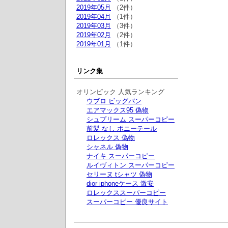
2019年05月
（2件）
2019年04月
（1件）
2019年03月
（3件）
2019年02月
（2件）
2019年01月
（1件）
リンク集
オリンピック 人気ランキング
ウブロ ビッグバン
エアマックス95 偽物
シュプリーム スーパーコピー
前髪 なし ポニーテール
ロレックス 偽物
シャネル 偽物
ナイキ スーパーコピー
ルイヴィトン スーパーコピー
セリーヌ tシャツ 偽物
dior iphoneケース 激安
ロレックススーパーコピー
スーパーコピー 優良サイト