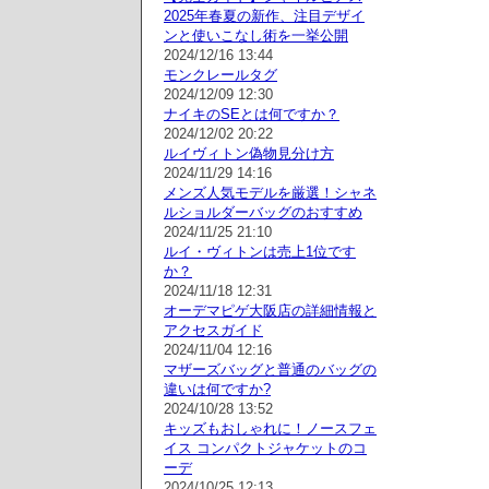
2025年春夏の新作、注目デザイ
ンと使いこなし術を一挙公開
2024/12/16 13:44
モンクレールタグ
2024/12/09 12:30
ナイキのSEとは何ですか？
2024/12/02 20:22
ルイヴィトン偽物見分け方
2024/11/29 14:16
メンズ人気モデルを厳選！シャネ
ルショルダーバッグのおすすめ
2024/11/25 21:10
ルイ・ヴィトンは売上1位です
か？
2024/11/18 12:31
オーデマピゲ大阪店の詳細情報と
アクセスガイド
2024/11/04 12:16
マザーズバッグと普通のバッグの
違いは何ですか?
2024/10/28 13:52
キッズもおしゃれに！ノースフェ
イス コンパクトジャケットのコ
ーデ
2024/10/25 12:13