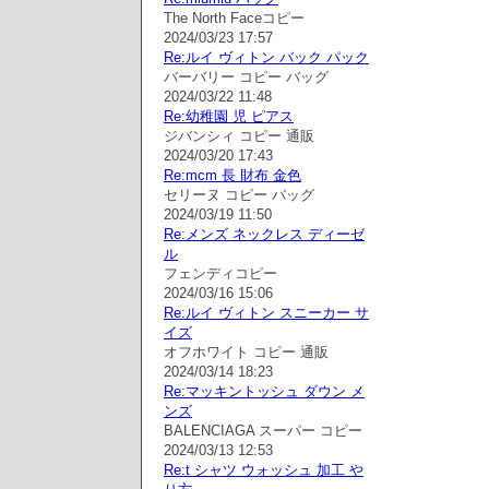
The North Faceコピー
2024/03/23 17:57
Re:ルイ ヴィトン バック パック
バーバリー コピー バッグ
2024/03/22 11:48
Re:幼稚園 児 ピアス
ジバンシィ コピー 通販
2024/03/20 17:43
Re:mcm 長 財布 金色
セリーヌ コピー バッグ
2024/03/19 11:50
Re:メンズ ネックレス ディーゼ
ル
フェンディコピー
2024/03/16 15:06
Re:ルイ ヴィトン スニーカー サ
イズ
オフホワイト コピー 通販
2024/03/14 18:23
Re:マッキントッシュ ダウン メ
ンズ
BALENCIAGA スーパー コピー
2024/03/13 12:53
Re:t シャツ ウォッシュ 加工 や