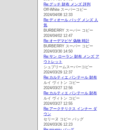
Re:グッチ 財布 メンズ 評判
Off-White スーパーコピー
2024/04/08 12:33
Re:ディオール バッグ メンズ 人
気
BURBERRY スーパー コピー
2024/04/02 12:47
Re:オーデマピゲ 偽物 時計
BURBERRY スーパー コピー
2024/03/30 14:50
Re:サン ローラン 財布 メンズ ア
ウトレット
シュプリームスーパーコピー
2024/03/29 12:37
Re:カルティエ パンテール 財布
ルイ ヴィトン コピー
2024/03/27 12:56
Re:カルティエ パンテール 財布
ルイ ヴィトン コピー
2024/03/27 12:55
Re:アークテリクス インナー ダ
ウン
セリーヌ コピー バッグ
2024/03/26 12:23
Re:miumiu バッグ