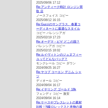
2025/09/06 17:12
Re:アンティーク時計 ロンジン買
取 店
ノースフェイス コピー
2025/08/12 16:15
Re:Gucciのサングラス、春夏コ
ーディネートに最適なスタイル
コピー バレンシアガ
2025/02/19 17:23
Re:オーデマ・ピゲ どこの国？
バレンシアガ コピー
2025/02/15 18:02
Re:ルイヴィトンのジュヌフィー
ユってどんなバッグ？
モンクレール コピー ダウン
2024/09/25 16:27
Re:ヤコブ コーエン デニム シャ
ツ
ディオール コピー
2024/09/04 16:17
Re:イヤリング ゴールド 18k
フェンディ コピー 激安
2024/09/04 16:14
Re:ケースやブレスレットの素材
比較！N級ロレックスと本物の違