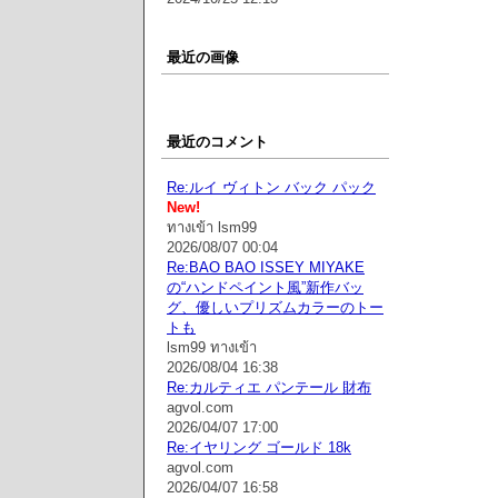
最近の画像
最近のコメント
Re:ルイ ヴィトン バック パック
New!
ทางเข้า lsm99
2026/08/07 00:04
Re:BAO BAO ISSEY MIYAKE
の“ハンドペイント風”新作バッ
グ、優しいプリズムカラーのトー
トも
lsm99 ทางเข้า
2026/08/04 16:38
Re:カルティエ パンテール 財布
agvol.com
2026/04/07 17:00
Re:イヤリング ゴールド 18k
agvol.com
2026/04/07 16:58