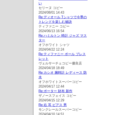
い
セリーヌ コピー
2024/08/01 14:43
Re:ディオール Tシャツで今季の
トレンドを楽しむ秘訣
ティファニー コピー
2024/06/13 16:54
Re:ハミルトン 時計 ジャズ マス
ター
オフホワイト シャツ
2024/04/22 12:24
Re:ティファニー ボール ブレス
レット
ヴェルサーチェコピー優良店
2024/04/18 18:49
Re:カシオ 腕時計 レディース 防
水
オフホワイトスーパーコピー
2024/04/17 12:44
Re:ポーター 財布 新作
ザノースフェイス コピー
2024/04/15 12:29
Re:右 耳 ピアス 男
モンクレールスーパーコピー
2024/04/10 14:51