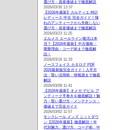
選び方・資産価値まで徹底解説
2026/03/30 13:37
【2026年最新】カルティエ 時計
レディース 中古 完全ガイド！憧
れのアンティークから失敗しない
選び方・資産価値まで徹底解説
2026/03/23 11:25
エルメス エールライン復活は本
当？【2026年最新】中古価格・
廃盤理由・コーデ術まで徹底解
説！
2026/03/16 11:33
ノースフェイス カタログ PDF
2026最新版完全ガイド！入手方
法・賢い活用術・情報源まで徹底
解説
2026/03/09 11:41
【2026年最新】オメガ デビル ア
ンティーク手巻きを徹底解説！魅
力・賢い選び方・メンテナンス・
価値まで完全ガイド
2026/03/02 11:57
モンクレール メンズ ニットダウ
ン【2026年最新】徹底解説！年
代別魅力、選び方、コーデ術、中