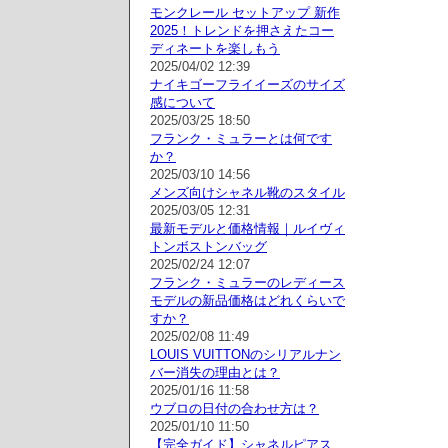
モンクレール セットアップ 新作
2025！トレンドを押さえたコー
ディネートを楽しもう
2025/04/02 12:39
ナイキゴーフライイーズのサイズ
感について
2025/03/25 18:50
フランク・ミュラーとは何です
か？
2025/03/10 14:56
メンズ向けシャネル靴のスタイル
2025/03/05 12:31
最新モデルと価格情報｜ルイヴィ
トンボストンバッグ
2025/02/24 12:07
フランク・ミュラーのレディース
モデルの新品価格はどれくらいで
すか？
2025/02/08 11:49
LOUIS VUITTONのシリアルナン
バー消失の理由とは？
2025/01/16 11:58
ウブロの日付の合わせ方は？
2025/01/10 11:50
【完全ガイド】シャネルピアス