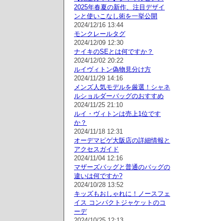
2025年春夏の新作、注目デザイ
ンと使いこなし術を一挙公開
2024/12/16 13:44
モンクレールタグ
2024/12/09 12:30
ナイキのSEとは何ですか？
2024/12/02 20:22
ルイヴィトン偽物見分け方
2024/11/29 14:16
メンズ人気モデルを厳選！シャネ
ルショルダーバッグのおすすめ
2024/11/25 21:10
ルイ・ヴィトンは売上1位です
か？
2024/11/18 12:31
オーデマピゲ大阪店の詳細情報と
アクセスガイド
2024/11/04 12:16
マザーズバッグと普通のバッグの
違いは何ですか?
2024/10/28 13:52
キッズもおしゃれに！ノースフェ
イス コンパクトジャケットのコ
ーデ
2024/10/25 12:13