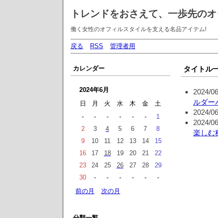
トレンドをおさえて、一歩先のオ
働く女性のオフィルスタイルを支える名品アイテム!
戻る
RSS
管理者用
カレンダー
タイトル
2024年6月
2024/06
ルダーバッ
日
月
火
水
木
金
土
2024/06
-
-
-
-
-
-
1
2024/06
2
3
4
5
6
7
8
楽しむ
9
10
11
12
13
14
15
16
17
18
19
20
21
22
23
24
25
26
27
28
29
30
-
-
-
-
-
-
前の月
次の月
分類一覧