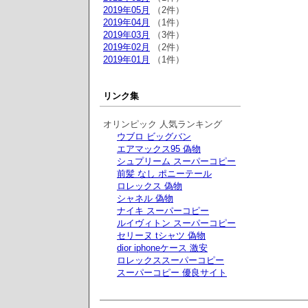
2019年05月
（2件）
2019年04月
（1件）
2019年03月
（3件）
2019年02月
（2件）
2019年01月
（1件）
リンク集
オリンピック 人気ランキング
ウブロ ビッグバン
エアマックス95 偽物
シュプリーム スーパーコピー
前髪 なし ポニーテール
ロレックス 偽物
シャネル 偽物
ナイキ スーパーコピー
ルイヴィトン スーパーコピー
セリーヌ tシャツ 偽物
dior iphoneケース 激安
ロレックススーパーコピー
スーパーコピー 優良サイト