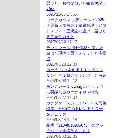
選び方、お得な買い方徹底解説！
</p>
2025/11/05 17:56
コーチカバン レディース：2025
年最新人気モデル徹底解説！アウ
トレット・正規品の違い、選び方
まで完全ガイド
2025/09/29 12:17
モンクレール 海外価格が安い理
由は？現地で買うメリットと注意
点
2025/06/23 12:30
ポーチ シャネル風｜エレガント
なシャネル風デザインポーチ特集
2025/06/03 12:12
モンクレール cardigan おしゃれ
に羽織れるカーディガン特集
2025/05/27 12:04
カナダグースシェルバーン人気色
特集—2025年のトレンドカラー
をチェック
2025/05/14 12:14
品番「110-8016905675」のグッ
チバッグ価格と入手方法
2025/04/30 18:36