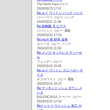
The North Faceコピー
2024/03/23 17:57
Re:ルイ ヴィトン バック パック
バーバリー コピー バッグ
2024/03/22 11:48
Re:幼稚園 児 ピアス
ジバンシィ コピー 通販
2024/03/20 17:43
Re:mcm 長 財布 金色
セリーヌ コピー バッグ
2024/03/19 11:50
Re:メンズ ネックレス ディーゼ
ル
フェンディコピー
2024/03/16 15:06
Re:ルイ ヴィトン スニーカー サ
イズ
オフホワイト コピー 通販
2024/03/14 18:23
Re:マッキントッシュ ダウン メ
ンズ
BALENCIAGA スーパー コピー
2024/03/13 12:53
Re:t シャツ ウォッシュ 加工 や