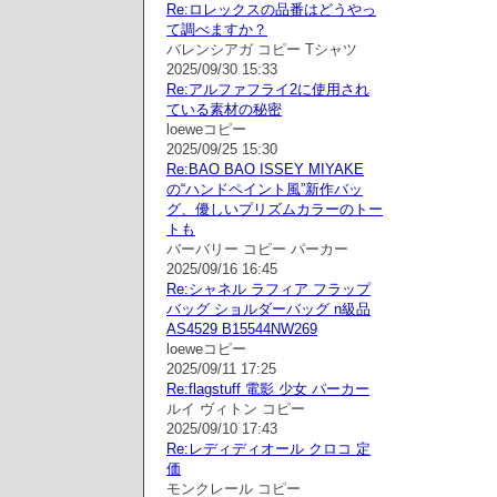
Re:ロレックスの品番はどうやっ
て調べますか？
バレンシアガ コピー Tシャツ
2025/09/30 15:33
Re:アルファフライ2に使用され
ている素材の秘密
loeweコピー
2025/09/25 15:30
Re:BAO BAO ISSEY MIYAKE
の“ハンドペイント風”新作バッ
グ、優しいプリズムカラーのトー
トも
バーバリー コピー パーカー
2025/09/16 16:45
Re:シャネル ラフィア フラップ
バッグ ショルダーバッグ n級品
AS4529 B15544NW269
loeweコピー
2025/09/11 17:25
Re:flagstuff 電影 少女 パーカー
ルイ ヴィトン コピー
2025/09/10 17:43
Re:レディディオール クロコ 定
価
モンクレール コピー