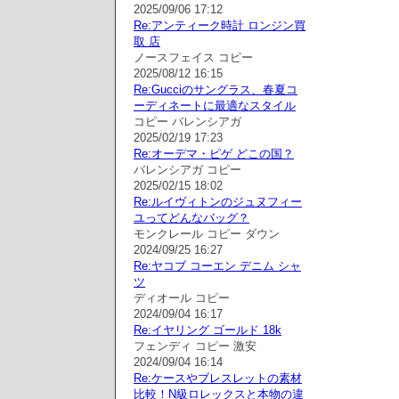
2025/09/06 17:12
Re:アンティーク時計 ロンジン買
取 店
ノースフェイス コピー
2025/08/12 16:15
Re:Gucciのサングラス、春夏コ
ーディネートに最適なスタイル
コピー バレンシアガ
2025/02/19 17:23
Re:オーデマ・ピゲ どこの国？
バレンシアガ コピー
2025/02/15 18:02
Re:ルイヴィトンのジュヌフィー
ユってどんなバッグ？
モンクレール コピー ダウン
2024/09/25 16:27
Re:ヤコブ コーエン デニム シャ
ツ
ディオール コピー
2024/09/04 16:17
Re:イヤリング ゴールド 18k
フェンディ コピー 激安
2024/09/04 16:14
Re:ケースやブレスレットの素材
比較！N級ロレックスと本物の違