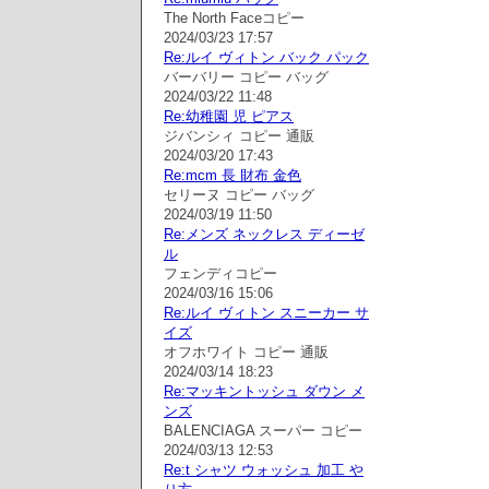
The North Faceコピー
2024/03/23 17:57
Re:ルイ ヴィトン バック パック
バーバリー コピー バッグ
2024/03/22 11:48
Re:幼稚園 児 ピアス
ジバンシィ コピー 通販
2024/03/20 17:43
Re:mcm 長 財布 金色
セリーヌ コピー バッグ
2024/03/19 11:50
Re:メンズ ネックレス ディーゼ
ル
フェンディコピー
2024/03/16 15:06
Re:ルイ ヴィトン スニーカー サ
イズ
オフホワイト コピー 通販
2024/03/14 18:23
Re:マッキントッシュ ダウン メ
ンズ
BALENCIAGA スーパー コピー
2024/03/13 12:53
Re:t シャツ ウォッシュ 加工 や