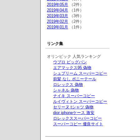
2019年05月
（2件）
2019年04月
（1件）
2019年03月
（3件）
2019年02月
（2件）
2019年01月
（1件）
リンク集
オリンピック 人気ランキング
ウブロ ビッグバン
エアマックス95 偽物
シュプリーム スーパーコピー
前髪 なし ポニーテール
ロレックス 偽物
シャネル 偽物
ナイキ スーパーコピー
ルイヴィトン スーパーコピー
セリーヌ tシャツ 偽物
dior iphoneケース 激安
ロレックススーパーコピー
スーパーコピー 優良サイト