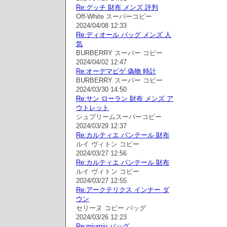
Re:グッチ 財布 メンズ 評判
Off-White スーパーコピー
2024/04/08 12:33
Re:ディオール バッグ メンズ 人
気
BURBERRY スーパー コピー
2024/04/02 12:47
Re:オーデマピゲ 偽物 時計
BURBERRY スーパー コピー
2024/03/30 14:50
Re:サン ローラン 財布 メンズ ア
ウトレット
シュプリームスーパーコピー
2024/03/29 12:37
Re:カルティエ パンテール 財布
ルイ ヴィトン コピー
2024/03/27 12:56
Re:カルティエ パンテール 財布
ルイ ヴィトン コピー
2024/03/27 12:55
Re:アークテリクス インナー ダ
ウン
セリーヌ コピー バッグ
2024/03/26 12:23
Re:miumiu バッグ