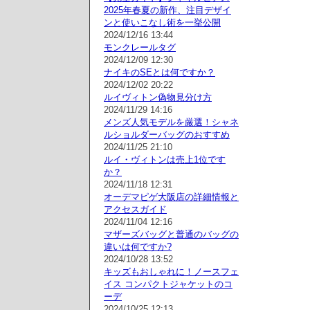
2025年春夏の新作、注目デザイ
ンと使いこなし術を一挙公開
2024/12/16 13:44
モンクレールタグ
2024/12/09 12:30
ナイキのSEとは何ですか？
2024/12/02 20:22
ルイヴィトン偽物見分け方
2024/11/29 14:16
メンズ人気モデルを厳選！シャネ
ルショルダーバッグのおすすめ
2024/11/25 21:10
ルイ・ヴィトンは売上1位です
か？
2024/11/18 12:31
オーデマピゲ大阪店の詳細情報と
アクセスガイド
2024/11/04 12:16
マザーズバッグと普通のバッグの
違いは何ですか?
2024/10/28 13:52
キッズもおしゃれに！ノースフェ
イス コンパクトジャケットのコ
ーデ
2024/10/25 12:13