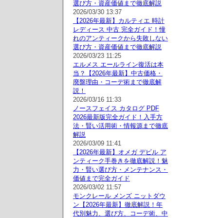
選び方・資産価値まで徹底解説
2026/03/30 13:37
【2026年最新】カルティエ 時計
レディース 中古 完全ガイド！憧
れのアンティークから失敗しない
選び方・資産価値まで徹底解説
2026/03/23 11:25
エルメス エールライン復活は本
当？【2026年最新】中古価格・
廃盤理由・コーデ術まで徹底解
説！
2026/03/16 11:33
ノースフェイス カタログ PDF
2026最新版完全ガイド！入手方
法・賢い活用術・情報源まで徹底
解説
2026/03/09 11:41
【2026年最新】オメガ デビル ア
ンティーク手巻きを徹底解説！魅
力・賢い選び方・メンテナンス・
価値まで完全ガイド
2026/03/02 11:57
モンクレール メンズ ニットダウ
ン【2026年最新】徹底解説！年
代別魅力、選び方、コーデ術、中