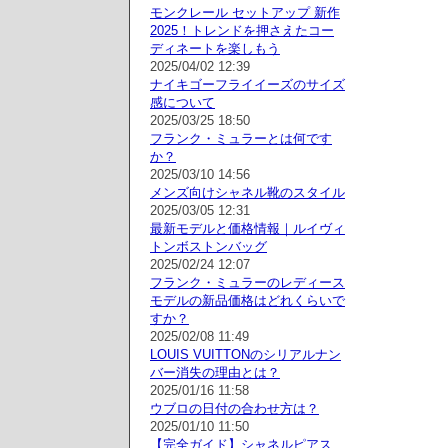
モンクレール セットアップ 新作
2025！トレンドを押さえたコー
ディネートを楽しもう
2025/04/02 12:39
ナイキゴーフライイーズのサイズ
感について
2025/03/25 18:50
フランク・ミュラーとは何です
か？
2025/03/10 14:56
メンズ向けシャネル靴のスタイル
2025/03/05 12:31
最新モデルと価格情報｜ルイヴィ
トンボストンバッグ
2025/02/24 12:07
フランク・ミュラーのレディース
モデルの新品価格はどれくらいで
すか？
2025/02/08 11:49
LOUIS VUITTONのシリアルナン
バー消失の理由とは？
2025/01/16 11:58
ウブロの日付の合わせ方は？
2025/01/10 11:50
【完全ガイド】シャネルピアス