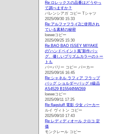
Re:ロレックスの品番はどうやっ
て調べますか？
バレンシアガ コピー Tシャツ
2025/09/30 15:33
Re:アルファフライ2に使用され
ている素材の秘密
loeweコピー
2025/09/25 15:30
Re:BAO BAO ISSEY MIYAKE
の“ハンドペイント風”新作バッ
グ、優しいプリズムカラーのトー
トも
バーバリー コピー パーカー
2025/09/16 16:45
Re:シャネル ラフィア フラップ
バッグ ショルダーバッグ n級品
AS4529 B15544NW269
loeweコピー
2025/09/11 17:25
Re:flagstuff 電影 少女 パーカー
ルイ ヴィトン コピー
2025/09/10 17:43
Re:レディディオール クロコ 定
価
モンクレール コピー