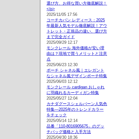
選び方、お得な買い方徹底解説！
</p>
2025/11/05 17:56
コーチカバン レディース：2025
年最新人気モデル徹底解説！アウ
トレット・正規品の違い、選び方
まで完全ガイド
2025/09/29 12:17
モンクレール 海外価格が安い理
由は？現地で買うメリットと注意
点
2025/06/23 12:30
ポーチ シャネル風｜エレガント
なシャネル風デザインポーチ特集
2025/06/03 12:12
モンクレール cardigan おしゃれ
に羽織れるカーディガン特集
2025/05/27 12:04
カナダグースシェルバーン人気色
特集—2025年のトレンドカラー
をチェック
2025/05/14 12:14
品番「110-8016905675」のグッ
チバッグ価格と入手方法
2025/04/30 18:36