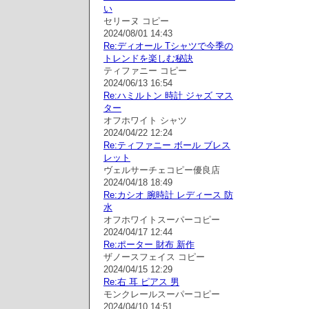
い
セリーヌ コピー
2024/08/01 14:43
Re:ディオール Tシャツで今季の
トレンドを楽しむ秘訣
ティファニー コピー
2024/06/13 16:54
Re:ハミルトン 時計 ジャズ マス
ター
オフホワイト シャツ
2024/04/22 12:24
Re:ティファニー ボール ブレス
レット
ヴェルサーチェコピー優良店
2024/04/18 18:49
Re:カシオ 腕時計 レディース 防
水
オフホワイトスーパーコピー
2024/04/17 12:44
Re:ポーター 財布 新作
ザノースフェイス コピー
2024/04/15 12:29
Re:右 耳 ピアス 男
モンクレールスーパーコピー
2024/04/10 14:51