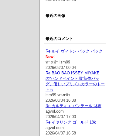
最近の画像
最近のコメント
Re:ルイ ヴィトン バック パック
New!
ทางเข้า lsm99
2026/08/07 00:04
Re:BAO BAO ISSEY MIYAKE
の“ハンドペイント風”新作バッ
グ、優しいプリズムカラーのトー
トも
lsm99 ทางเข้า
2026/08/04 16:38
Re:カルティエ パンテール 財布
agvol.com
2026/04/07 17:00
Re:イヤリング ゴールド 18k
agvol.com
2026/04/07 16:58