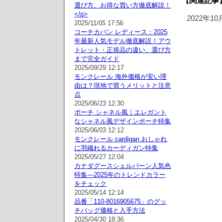
【関連記事
選び方、お得な買い方徹底解説！
</p>
2022年1
2025/11/05 17:56
コーチカバン レディース：2025
年最新人気モデル徹底解説！アウ
トレット・正規品の違い、選び方
まで完全ガイド
2025/09/29 12:17
モンクレール 海外価格が安い理
由は？現地で買うメリットと注意
点
2025/06/23 12:30
ポーチ シャネル風｜エレガント
なシャネル風デザインポーチ特集
2025/06/03 12:12
モンクレール cardigan おしゃれ
に羽織れるカーディガン特集
2025/05/27 12:04
カナダグースシェルバーン人気色
特集—2025年のトレンドカラー
をチェック
2025/05/14 12:14
品番「110-8016905675」のグッ
チバッグ価格と入手方法
2025/04/30 18:36