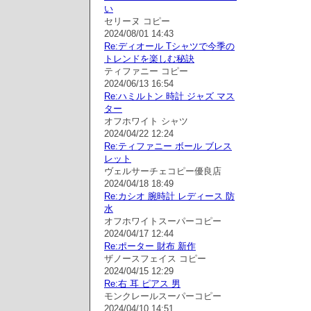
い
セリーヌ コピー
2024/08/01 14:43
Re:ディオール Tシャツで今季の
トレンドを楽しむ秘訣
ティファニー コピー
2024/06/13 16:54
Re:ハミルトン 時計 ジャズ マス
ター
オフホワイト シャツ
2024/04/22 12:24
Re:ティファニー ボール ブレス
レット
ヴェルサーチェコピー優良店
2024/04/18 18:49
Re:カシオ 腕時計 レディース 防
水
オフホワイトスーパーコピー
2024/04/17 12:44
Re:ポーター 財布 新作
ザノースフェイス コピー
2024/04/15 12:29
Re:右 耳 ピアス 男
モンクレールスーパーコピー
2024/04/10 14:51