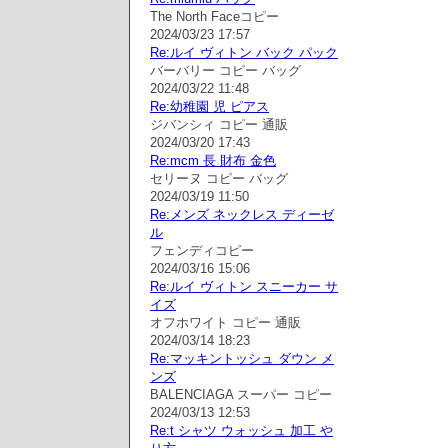
The North Faceコピー
2024/03/23 17:57
Re:ルイ ヴィトン バック パック
バーバリー コピー バッグ
2024/03/22 11:48
Re:幼稚園 児 ピアス
ジバンシィ コピー 通販
2024/03/20 17:43
Re:mcm 長 財布 金色
セリーヌ コピー バッグ
2024/03/19 11:50
Re:メンズ ネックレス ディーゼ
ル
フェンディコピー
2024/03/16 15:06
Re:ルイ ヴィトン スニーカー サ
イズ
オフホワイト コピー 通販
2024/03/14 18:23
Re:マッキントッシュ ダウン メ
ンズ
BALENCIAGA スーパー コピー
2024/03/13 12:53
Re:t シャツ ウォッシュ 加工 や