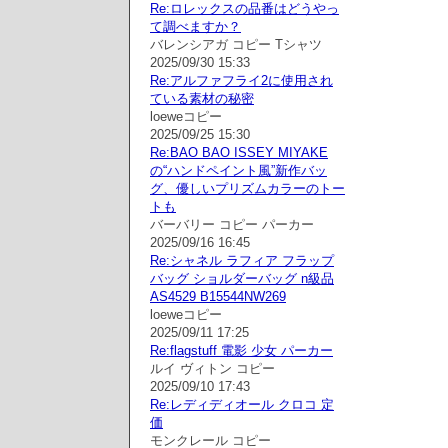
Re:ロレックスの品番はどうやっ
て調べますか？
バレンシアガ コピー Tシャツ
2025/09/30 15:33
Re:アルファフライ2に使用され
ている素材の秘密
loeweコピー
2025/09/25 15:30
Re:BAO BAO ISSEY MIYAKE
の“ハンドペイント風”新作バッ
グ、優しいプリズムカラーのトー
トも
バーバリー コピー パーカー
2025/09/16 16:45
Re:シャネル ラフィア フラップ
バッグ ショルダーバッグ n級品
AS4529 B15544NW269
loeweコピー
2025/09/11 17:25
Re:flagstuff 電影 少女 パーカー
ルイ ヴィトン コピー
2025/09/10 17:43
Re:レディディオール クロコ 定
価
モンクレール コピー