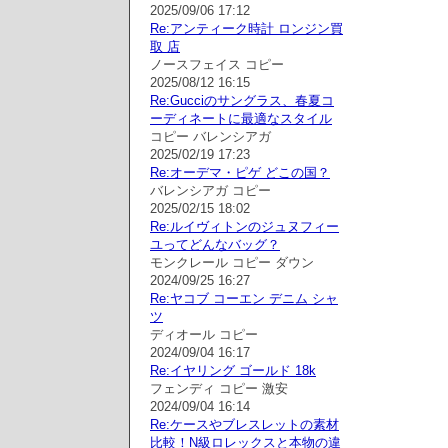
2025/09/06 17:12
Re:アンティーク時計 ロンジン買
取 店
ノースフェイス コピー
2025/08/12 16:15
Re:Gucciのサングラス、春夏コ
ーディネートに最適なスタイル
コピー バレンシアガ
2025/02/19 17:23
Re:オーデマ・ピゲ どこの国？
バレンシアガ コピー
2025/02/15 18:02
Re:ルイヴィトンのジュヌフィー
ユってどんなバッグ？
モンクレール コピー ダウン
2024/09/25 16:27
Re:ヤコブ コーエン デニム シャ
ツ
ディオール コピー
2024/09/04 16:17
Re:イヤリング ゴールド 18k
フェンディ コピー 激安
2024/09/04 16:14
Re:ケースやブレスレットの素材
比較！N級ロレックスと本物の違