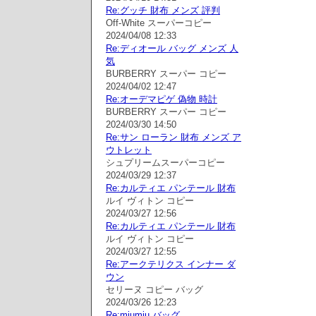
Re:グッチ 財布 メンズ 評判
Off-White スーパーコピー
2024/04/08 12:33
Re:ディオール バッグ メンズ 人
気
BURBERRY スーパー コピー
2024/04/02 12:47
Re:オーデマピゲ 偽物 時計
BURBERRY スーパー コピー
2024/03/30 14:50
Re:サン ローラン 財布 メンズ ア
ウトレット
シュプリームスーパーコピー
2024/03/29 12:37
Re:カルティエ パンテール 財布
ルイ ヴィトン コピー
2024/03/27 12:56
Re:カルティエ パンテール 財布
ルイ ヴィトン コピー
2024/03/27 12:55
Re:アークテリクス インナー ダ
ウン
セリーヌ コピー バッグ
2024/03/26 12:23
Re:miumiu バッグ