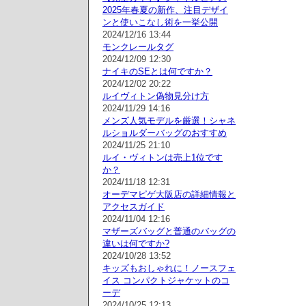
2025年春夏の新作、注目デザイ
ンと使いこなし術を一挙公開
2024/12/16 13:44
モンクレールタグ
2024/12/09 12:30
ナイキのSEとは何ですか？
2024/12/02 20:22
ルイヴィトン偽物見分け方
2024/11/29 14:16
メンズ人気モデルを厳選！シャネ
ルショルダーバッグのおすすめ
2024/11/25 21:10
ルイ・ヴィトンは売上1位です
か？
2024/11/18 12:31
オーデマピゲ大阪店の詳細情報と
アクセスガイド
2024/11/04 12:16
マザーズバッグと普通のバッグの
違いは何ですか?
2024/10/28 13:52
キッズもおしゃれに！ノースフェ
イス コンパクトジャケットのコ
ーデ
2024/10/25 12:13