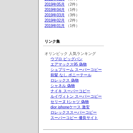
2019年05月
（2件）
2019年04月
（1件）
2019年03月
（3件）
2019年02月
（2件）
2019年01月
（1件）
リンク集
オリンピック 人気ランキング
ウブロ ビッグバン
エアマックス95 偽物
シュプリーム スーパーコピー
前髪 なし ポニーテール
ロレックス 偽物
シャネル 偽物
ナイキ スーパーコピー
ルイヴィトン スーパーコピー
セリーヌ tシャツ 偽物
dior iphoneケース 激安
ロレックススーパーコピー
スーパーコピー 優良サイト