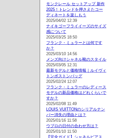
モンクレール セットアップ 新作
2025！トレンドを押さえたコー
ディネートを楽しもう
2025/04/02 12:39
ナイキゴーフライイーズのサイズ
感について
2025/03/25 18:50
フランク・ミュラーとは何です
か？
2025/03/10 14:56
メンズ向けシャネル靴のスタイル
2025/03/05 12:31
最新モデルと価格情報｜ルイヴィ
トンボストンバッグ
2025/02/24 12:07
フランク・ミュラーのレディース
モデルの新品価格はどれくらいで
すか？
2025/02/08 11:49
LOUIS VUITTONのシリアルナン
バー消失の理由とは？
2025/01/16 11:58
ウブロの日付の合わせ方は？
2025/01/10 11:50
【完全ガイド】シャネルピアス