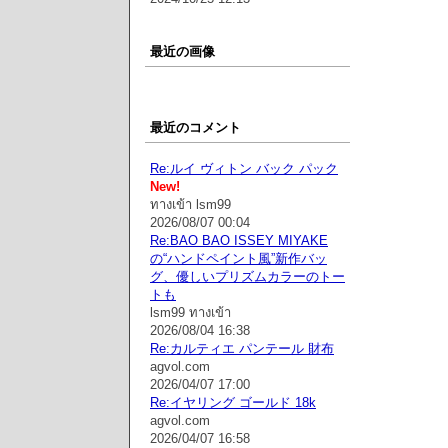
最近の画像
最近のコメント
Re:ルイ ヴィトン バック パック
New!
ทางเข้า lsm99
2026/08/07 00:04
Re:BAO BAO ISSEY MIYAKE
の“ハンドペイント風”新作バッ
グ、優しいプリズムカラーのトー
トも
lsm99 ทางเข้า
2026/08/04 16:38
Re:カルティエ パンテール 財布
agvol.com
2026/04/07 17:00
Re:イヤリング ゴールド 18k
agvol.com
2026/04/07 16:58