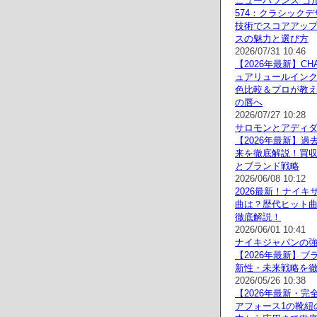
ニューバランス ゴ
574：クラシック
技術でスコアアッ
スの魅力と選び方
2026/07/31 10:46
【2026年最新】CH
ュアリュールイン
色比較＆プロが教
の唇へ
2026/07/27 10:28
サロモンとアディ
【2026年最新】過
来を徹底解説！買
とブランド戦略
2026/06/08 10:12
2026最新！ナイキ
曲は？歴代ヒット
徹底解説！
2026/06/01 10:41
ナイキジャパンの
【2026年最新】ブ
新性・未来戦略を
2026/05/26 10:38
【2026年最新・完
アフォース1の靴紐