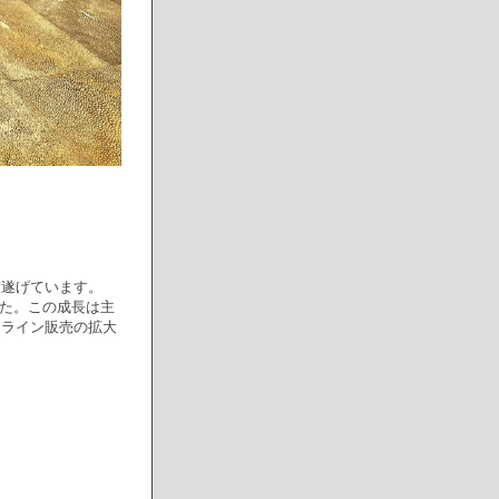
を遂げています。
した。この成長は主
ンライン販売の拡大