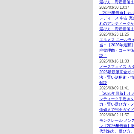
選び方・資産価値
2026/03/30 13:37
【2026年最新】カ
レディース 中古 
れのアンティーク
選び方・資産価値
2026/03/23 11:25
エルメス エールラ
当？【2026年最新
廃盤理由・コーデ
説！
2026/03/16 11:33
ノースフェイス カタ
2026最新版完全ガ
法・賢い活用術・
解説
2026/03/09 11:41
【2026年最新】オ
ンティーク手巻き
力・賢い選び方・
価値まで完全ガイ
2026/03/02 11:57
モンクレール メン
ン【2026年最新】
代別魅力、選び方