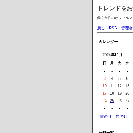
トレンドをお
働く女性のオフィルス
戻る
RSS
管理者
カレンダー
2024年11月
日
月
火
水
-
-
-
-
3
4
5
6
10
11
12
13
17
18
19
20
24
25
26
27
-
-
-
-
前の月
次の月
分類一覧