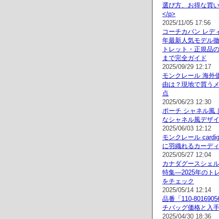
選び方、お得な買
</p>
2025/11/05 17:56
コーチカバン レディ
年最新人気モデル
トレット・正規品
まで完全ガイド
2025/09/29 12:17
モンクレール 海外
由は？現地で買う
点
2025/06/23 12:30
ポーチ シャネル風
なシャネル風デザ
2025/06/03 12:12
モンクレール cardi
に羽織れるカーデ
2025/05/27 12:04
カナダグースシェ
特集—2025年のト
をチェック
2025/05/14 12:14
品番「110-801690
チバッグ価格と入
2025/04/30 18:36