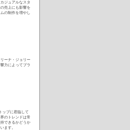
りカジュアルなスタ
ンの売上にも影響を
テムの制作を増やし
ェリーナ・ジョリー
影響力によってブラ
トップに君臨して
業界のトレンドは常
維持できるかどうか
ています。