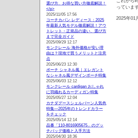
これから
選び方、お得な買い方徹底解説！
っていま
</p>
2025/11/05 17:56
2025年0
コーチカバン レディース：2025
年最新人気モデル徹底解説！アウ
トレット・正規品の違い、選び方
まで完全ガイド
2025/09/29 12:17
モンクレール 海外価格が安い理
由は？現地で買うメリットと注意
点
2025/06/23 12:30
ポーチ シャネル風｜エレガント
なシャネル風デザインポーチ特集
2025/06/03 12:12
モンクレール cardigan おしゃれ
に羽織れるカーディガン特集
2025/05/27 12:04
カナダグースシェルバーン人気色
特集—2025年のトレンドカラー
をチェック
2025/05/14 12:14
品番「110-8016905675」のグッ
チバッグ価格と入手方法
2025/04/30 18:36