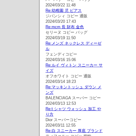
2024/03/22 11:48
Re:幼稚園 児 ピアス
ジバンシィ コピー 通販
2024/03/20 17:43
Re:mcm 長 財布 金色
セリーヌ コピー バッグ
2024/03/19 11:50
Re:メンズ ネックレス ディーゼ
ル
フェンディコピー
2024/03/16 15:06
Re:ルイ ヴィトン スニーカー サ
イズ
オフホワイト コピー 通販
2024/03/14 18:23
Re:マッキントッシュ ダウン メ
ンズ
BALENCIAGA スーパー コピー
2024/03/13 12:53
Re:t シャツ ウォッシュ 加工 や
り方
Dior スーパーコピー
2024/03/11 12:55
Re:白 スニーカー 厚底 ブランド