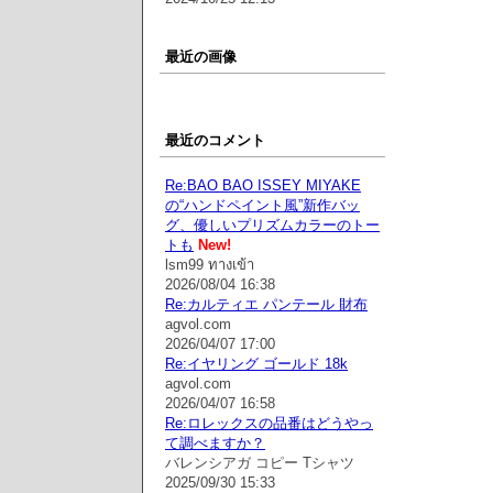
最近の画像
最近のコメント
Re:BAO BAO ISSEY MIYAKE
の“ハンドペイント風”新作バッ
グ、優しいプリズムカラーのトー
トも
New!
lsm99 ทางเข้า
2026/08/04 16:38
Re:カルティエ パンテール 財布
agvol.com
2026/04/07 17:00
Re:イヤリング ゴールド 18k
agvol.com
2026/04/07 16:58
Re:ロレックスの品番はどうやっ
て調べますか？
バレンシアガ コピー Tシャツ
2025/09/30 15:33