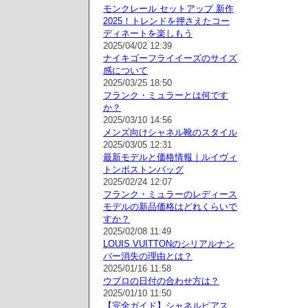
モンクレール セットアップ 新作
2025！トレンドを押さえたコー
ディネートを楽しもう
2025/04/02 12:39
ナイキゴーフライイーズのサイズ
感について
2025/03/25 18:50
フランク・ミュラーとは何です
か？
2025/03/10 14:56
メンズ向けシャネル靴のスタイル
2025/03/05 12:31
最新モデルと価格情報｜ルイヴィ
トンボストンバッグ
2025/02/24 12:07
フランク・ミュラーのレディース
モデルの新品価格はどれくらいで
すか？
2025/02/08 11:49
LOUIS VUITTONのシリアルナン
バー消失の理由とは？
2025/01/16 11:58
ウブロの日付の合わせ方は？
2025/01/10 11:50
【完全ガイド】シャネルピアス