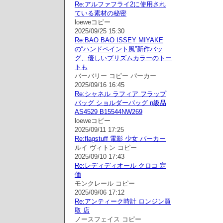
Re:アルファフライ2に使用され
ている素材の秘密
loeweコピー
2025/09/25 15:30
Re:BAO BAO ISSEY MIYAKE
の“ハンドペイント風”新作バッ
グ、優しいプリズムカラーのトー
トも
バーバリー コピー パーカー
2025/09/16 16:45
Re:シャネル ラフィア フラップ
バッグ ショルダーバッグ n級品
AS4529 B15544NW269
loeweコピー
2025/09/11 17:25
Re:flagstuff 電影 少女 パーカー
ルイ ヴィトン コピー
2025/09/10 17:43
Re:レディディオール クロコ 定
価
モンクレール コピー
2025/09/06 17:12
Re:アンティーク時計 ロンジン買
取 店
ノースフェイス コピー