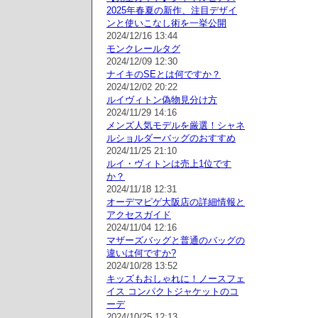
2025年春夏の新作、注目デザイ
ンと使いこなし術を一挙公開
2024/12/16 13:44
モンクレールタグ
2024/12/09 12:30
ナイキのSEとは何ですか？
2024/12/02 20:22
ルイヴィトン偽物見分け方
2024/11/29 14:16
メンズ人気モデルを厳選！シャネ
ルショルダーバッグのおすすめ
2024/11/25 21:10
ルイ・ヴィトンは売上1位です
か？
2024/11/18 12:31
オーデマピゲ大阪店の詳細情報と
アクセスガイド
2024/11/04 12:16
マザーズバッグと普通のバッグの
違いは何ですか?
2024/10/28 13:52
キッズもおしゃれに！ノースフェ
イス コンパクトジャケットのコ
ーデ
2024/10/25 12:13