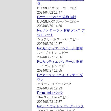
気
BURBERRY スーパー コピー
2024/04/02 12:47
Re:オーデマピゲ 偽物 時計
BURBERRY スーパー コピー
2024/03/30 14:50
Re:サン ローラン 財布 メンズ ア
ウトレット
シュプリームスーパーコピー
2024/03/29 12:37
Re:カルティエ パンテール 財布
ルイ ヴィトン コピー
2024/03/27 12:56
Re:カルティエ パンテール 財布
ルイ ヴィトン コピー
2024/03/27 12:55
Re:アークテリクス インナー ダ
ウン
セリーヌ コピー バッグ
2024/03/26 12:23
Re:miumiu バッグ
The North Faceコピー
2024/03/23 17:57
Re:ルイ ヴィトン バック パック
バーバリー コピー バッグ