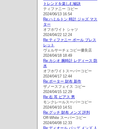
トレンドを楽しむ秘訣
ティファニー コピー
2024/06/13 16:54
Re:ハミルトン 時計 ジャズ マス
ター
オフホワイト シャツ
2024/04/22 12:24
Re:ティファニー ボール ブレス
レット
ヴェルサーチェコピー優良店
2024/04/18 18:49
Re:カシオ 腕時計 レディース 防
水
オフホワイトスーパーコピー
2024/04/17 12:44
Re:ポーター 財布 新作
ザノースフェイス コピー
2024/04/15 12:29
Re:右 耳 ピアス 男
モンクレールスーパーコピー
2024/04/10 14:51
Re:グッチ 財布 メンズ 評判
Off-White スーパーコピー
2024/04/08 12:33
Re:ディオール バッグ メンズ 人