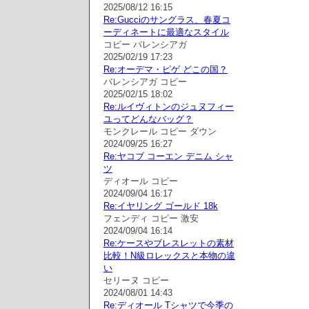
2025/08/12 16:15
Re:Gucciのサングラス、春夏コ
ーディネートに最適なスタイル
コピー バレンシアガ
2025/02/19 17:23
Re:オーデマ・ピゲ どこの国？
バレンシアガ コピー
2025/02/15 18:02
Re:ルイヴィトンのジュヌフィー
ユってどんなバッグ？
モンクレール コピー ダウン
2024/09/25 16:27
Re:ヤコブ コーエン デニム シャ
ツ
ディオール コピー
2024/09/04 16:17
Re:イヤリング ゴールド 18k
フェンディ コピー 激安
2024/09/04 16:14
Re:ケースやブレスレットの素材
比較！N級ロレックスと本物の違
い
セリーヌ コピー
2024/08/01 14:43
Re:ディオール Tシャツで今季の