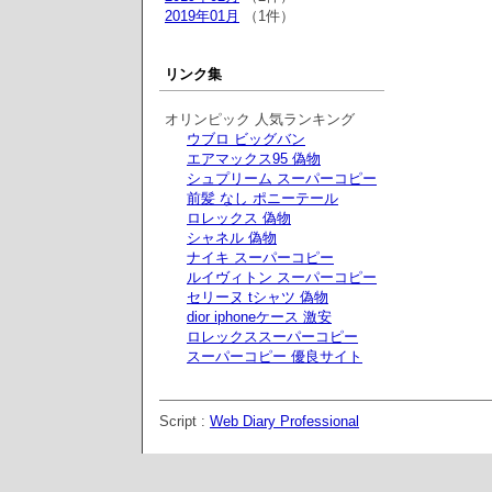
2019年01月
（1件）
リンク集
オリンピック 人気ランキング
ウブロ ビッグバン
エアマックス95 偽物
シュプリーム スーパーコピー
前髪 なし ポニーテール
ロレックス 偽物
シャネル 偽物
ナイキ スーパーコピー
ルイヴィトン スーパーコピー
セリーヌ tシャツ 偽物
dior iphoneケース 激安
ロレックススーパーコピー
スーパーコピー 優良サイト
Script :
Web Diary Professional