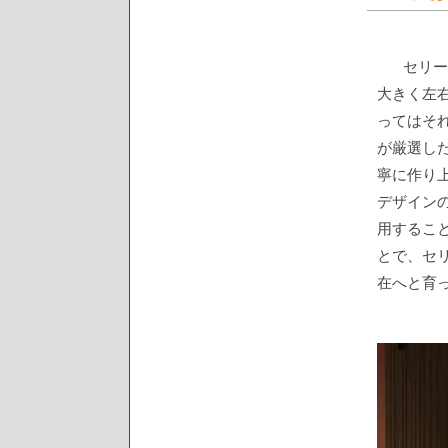
セリー
大きく左
ってはそ
が厳選し
寧に作り
デザイン
用するこ
とで、セ
在へと育