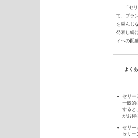
「セリ
て、ブラ
を重んじ
発表し続
ィへの配
よくあ
セリー
一般的
すると
がお得
セリー
セリー