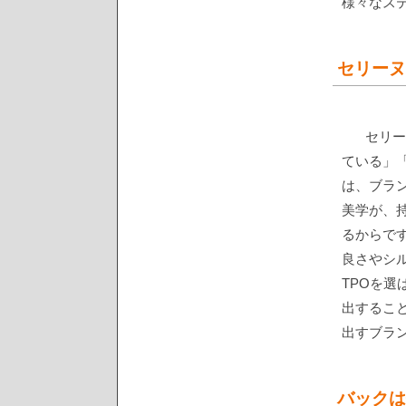
様々なス
セリーヌ
セリー
ている」
は、ブラ
美学が、
るからで
良さやシ
TPOを
出するこ
出すブラ
バックは