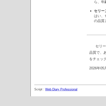
ら、年
セリー
はい、
の品質
セリー
品質で、
をチェッ
2026年0
Script :
Web Diary Professional