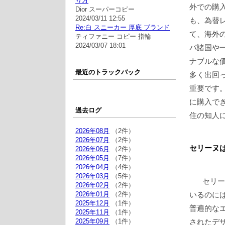
り方
外での購
Dior スーパーコピー
2024/03/11 12:55
も、為替
Re:白 スニーカー 厚底 ブランド
て、海外
ティファニー コピー 指輪
2024/03/07 18:01
パ諸国や
ナブルな
最近のトラックバック
多く出回
重要です
に購入で
過去ログ
住の知人
2026年08月
（2件）
2026年07月
（2件）
セリーヌ
2026年06月
（2件）
2026年05月
（7件）
2026年04月
（4件）
2026年03月
（5件）
セリー
2026年02月
（2件）
2026年01月
（2件）
いるのに
2025年12月
（1件）
普遍的な
2025年11月
（1件）
2025年09月
（1件）
されたデ