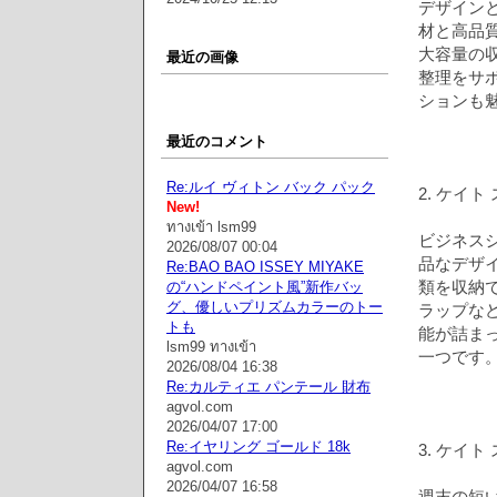
デザイン
材と高品
大容量の
最近の画像
整理をサ
ションも
最近のコメント
Re:ルイ ヴィトン バック パック
2. ケイ
New!
ทางเข้า lsm99
ビジネス
2026/08/07 00:04
品なデザ
Re:BAO BAO ISSEY MIYAKE
類を収納
の“ハンドペイント風”新作バッ
グ、優しいプリズムカラーのトー
ラップな
トも
能が詰ま
lsm99 ทางเข้า
一つです
2026/08/04 16:38
Re:カルティエ パンテール 財布
agvol.com
2026/04/07 17:00
Re:イヤリング ゴールド 18k
3. ケイ
agvol.com
2026/04/07 16:58
週末の短