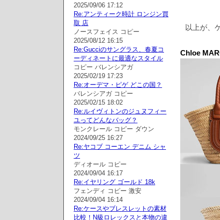
2025/09/06 17:12
Re:アンティーク時計 ロンジン買
取 店
以上が、
ノースフェイス コピー
2025/08/12 16:15
Re:Gucciのサングラス、春夏コ
Chloe M
ーディネートに最適なスタイル
コピー バレンシアガ
2025/02/19 17:23
Re:オーデマ・ピゲ どこの国？
バレンシアガ コピー
2025/02/15 18:02
Re:ルイヴィトンのジュヌフィー
ユってどんなバッグ？
モンクレール コピー ダウン
2024/09/25 16:27
Re:ヤコブ コーエン デニム シャ
ツ
ディオール コピー
2024/09/04 16:17
Re:イヤリング ゴールド 18k
フェンディ コピー 激安
2024/09/04 16:14
Re:ケースやブレスレットの素材
比較！N級ロレックスと本物の違