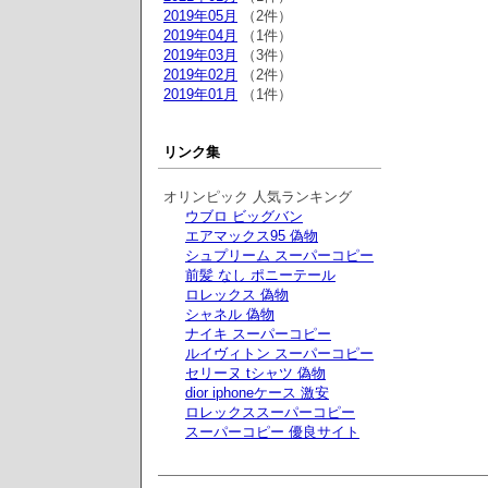
2019年05月
（2件）
2019年04月
（1件）
2019年03月
（3件）
2019年02月
（2件）
2019年01月
（1件）
リンク集
オリンピック 人気ランキング
ウブロ ビッグバン
エアマックス95 偽物
シュプリーム スーパーコピー
前髪 なし ポニーテール
ロレックス 偽物
シャネル 偽物
ナイキ スーパーコピー
ルイヴィトン スーパーコピー
セリーヌ tシャツ 偽物
dior iphoneケース 激安
ロレックススーパーコピー
スーパーコピー 優良サイト