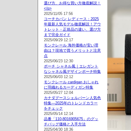
選び方、お得な買い方徹底解説！
</p>
2025/11/05 17:56
コーチカバン レディース：2025
年最新人気モデル徹底解説！アウ
トレット・正規品の違い、選び方
まで完全ガイド
2025/09/29 12:17
モンクレール 海外価格が安い理
由は？現地で買うメリットと注意
点
2025/06/23 12:30
ポーチ シャネル風｜エレガント
なシャネル風デザインポーチ特集
2025/06/03 12:12
モンクレール cardigan おしゃれ
に羽織れるカーディガン特集
2025/05/27 12:04
カナダグースシェルバーン人気色
特集—2025年のトレンドカラー
をチェック
2025/05/14 12:14
品番「110-8016905675」のグッ
チバッグ価格と入手方法
2025/04/30 18:36