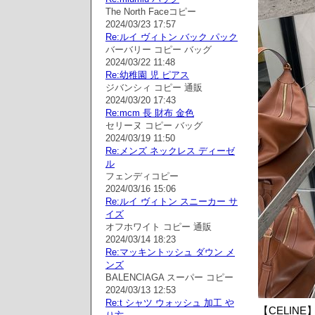
The North Faceコピー
2024/03/23 17:57
Re:ルイ ヴィトン バック パック
バーバリー コピー バッグ
2024/03/22 11:48
Re:幼稚園 児 ピアス
ジバンシィ コピー 通販
2024/03/20 17:43
Re:mcm 長 財布 金色
セリーヌ コピー バッグ
2024/03/19 11:50
Re:メンズ ネックレス ディーゼ
ル
フェンディコピー
2024/03/16 15:06
Re:ルイ ヴィトン スニーカー サ
イズ
オフホワイト コピー 通販
2024/03/14 18:23
Re:マッキントッシュ ダウン メ
ンズ
BALENCIAGA スーパー コピー
2024/03/13 12:53
Re:t シャツ ウォッシュ 加工 や
【CELIN