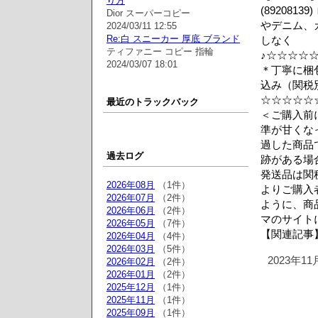
り方
(89208
Dior スーパーコピー
やデニム、
2024/03/11 12:55
Re:白 スニーカー 厚底 ブランド
しなく
ティファニー コピー 指輪
♪☆☆☆☆
2024/03/07 18:01
＊丁寧に梱
込み（関税
☆☆☆☆☆
最近のトラックバック
＜ご購入前
準が甘くな
過した商品
過去ログ
跡がある場
発送品は関
2026年08月
（1件）
よりご購入
2026年07月
（2件）
ように、商
2026年06月
（2件）
マのサイト
2026年05月
（7件）
【関連記事】
2026年04月
（4件）
2026年03月
（5件）
2023年1
2026年02月
（2件）
2026年01月
（2件）
2025年12月
（1件）
2025年11月
（1件）
2025年09月
（1件）