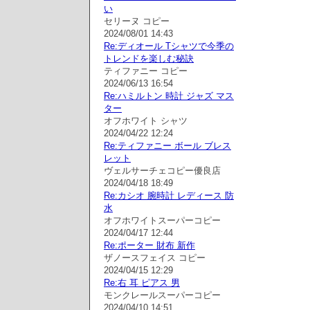
い
セリーヌ コピー
2024/08/01 14:43
Re:ディオール Tシャツで今季の
トレンドを楽しむ秘訣
ティファニー コピー
2024/06/13 16:54
Re:ハミルトン 時計 ジャズ マス
ター
オフホワイト シャツ
2024/04/22 12:24
Re:ティファニー ボール ブレス
レット
ヴェルサーチェコピー優良店
2024/04/18 18:49
Re:カシオ 腕時計 レディース 防
水
オフホワイトスーパーコピー
2024/04/17 12:44
Re:ポーター 財布 新作
ザノースフェイス コピー
2024/04/15 12:29
Re:右 耳 ピアス 男
モンクレールスーパーコピー
2024/04/10 14:51