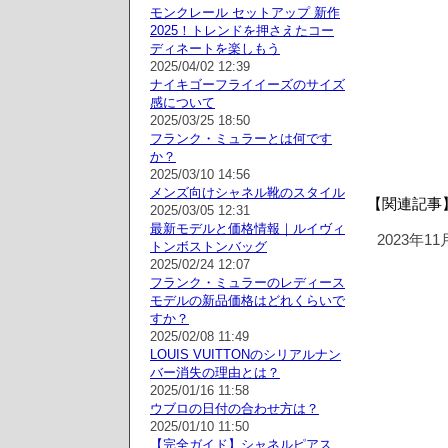
モンクレール セットアップ 新作
2025！トレンドを押さえたコー
ディネートを楽しもう
2025/04/02 12:39
ナイキゴーフライイーズのサイズ
感について
2025/03/25 18:50
フランク・ミュラーとは何です
か？
2025/03/10 14:56
メンズ向けシャネル靴のスタイル
【関連記事】
2025/03/05 12:31
最新モデルと価格情報｜ルイヴィ
2023年1
トンボストンバッグ
2025/02/24 12:07
フランク・ミュラーのレディース
モデルの新品価格はどれくらいで
すか？
2025/02/08 11:49
LOUIS VUITTONのシリアルナン
バー消失の理由とは？
2025/01/16 11:58
ウブロの日付の合わせ方は？
2025/01/10 11:50
【完全ガイド】シャネルピアス