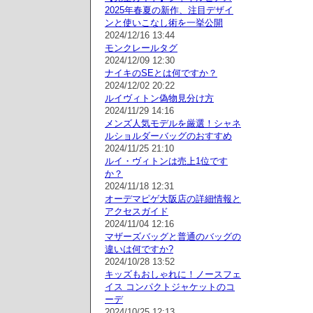
2025年春夏の新作、注目デザイ
ンと使いこなし術を一挙公開
2024/12/16 13:44
モンクレールタグ
2024/12/09 12:30
ナイキのSEとは何ですか？
2024/12/02 20:22
ルイヴィトン偽物見分け方
2024/11/29 14:16
メンズ人気モデルを厳選！シャネ
ルショルダーバッグのおすすめ
2024/11/25 21:10
ルイ・ヴィトンは売上1位です
か？
2024/11/18 12:31
オーデマピゲ大阪店の詳細情報と
アクセスガイド
2024/11/04 12:16
マザーズバッグと普通のバッグの
違いは何ですか?
2024/10/28 13:52
キッズもおしゃれに！ノースフェ
イス コンパクトジャケットのコ
ーデ
2024/10/25 12:13