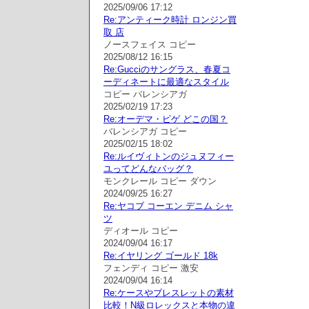
2025/09/06 17:12
Re:アンティーク時計 ロンジン買
取 店
ノースフェイス コピー
2025/08/12 16:15
Re:Gucciのサングラス、春夏コ
ーディネートに最適なスタイル
コピー バレンシアガ
2025/02/19 17:23
Re:オーデマ・ピゲ どこの国？
バレンシアガ コピー
2025/02/15 18:02
Re:ルイヴィトンのジュヌフィー
ユってどんなバッグ？
モンクレール コピー ダウン
2024/09/25 16:27
Re:ヤコブ コーエン デニム シャ
ツ
ディオール コピー
2024/09/04 16:17
Re:イヤリング ゴールド 18k
フェンディ コピー 激安
2024/09/04 16:14
Re:ケースやブレスレットの素材
比較！N級ロレックスと本物の違