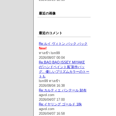
最近の画像
最近のコメント
Re:ルイ ヴィトン バック パック
New!
ทางเข้า lsm99
2026/08/07 00:04
Re:BAO BAO ISSEY MIYAKE
の“ハンドペイント風”新作バッ
グ、優しいプリズムカラーのトー
トも
lsm99 ทางเข้า
2026/08/04 16:38
Re:カルティエ パンテール 財布
agvol.com
2026/04/07 17:00
Re:イヤリング ゴールド 18k
agvol.com
2026/04/07 16:58