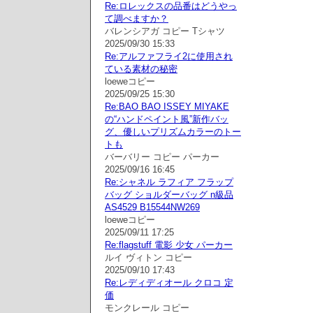
Re:ロレックスの品番はどうやっ
て調べますか？
バレンシアガ コピー Tシャツ
2025/09/30 15:33
Re:アルファフライ2に使用され
ている素材の秘密
loeweコピー
2025/09/25 15:30
Re:BAO BAO ISSEY MIYAKE
の“ハンドペイント風”新作バッ
グ、優しいプリズムカラーのトー
トも
バーバリー コピー パーカー
2025/09/16 16:45
Re:シャネル ラフィア フラップ
バッグ ショルダーバッグ n級品
AS4529 B15544NW269
loeweコピー
2025/09/11 17:25
Re:flagstuff 電影 少女 パーカー
ルイ ヴィトン コピー
2025/09/10 17:43
Re:レディディオール クロコ 定
価
モンクレール コピー