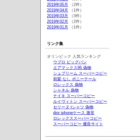
2019年05月
（2件）
2019年04月
（1件）
2019年03月
（3件）
2019年02月
（2件）
2019年01月
（1件）
リンク集
オリンピック 人気ランキング
ウブロ ビッグバン
エアマックス95 偽物
シュプリーム スーパーコピー
前髪 なし ポニーテール
ロレックス 偽物
シャネル 偽物
ナイキ スーパーコピー
ルイヴィトン スーパーコピー
セリーヌ tシャツ 偽物
dior iphoneケース 激安
ロレックススーパーコピー
スーパーコピー 優良サイト