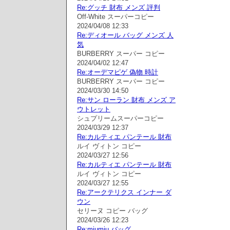
Re:グッチ 財布 メンズ 評判
Off-White スーパーコピー
2024/04/08 12:33
Re:ディオール バッグ メンズ 人
気
BURBERRY スーパー コピー
2024/04/02 12:47
Re:オーデマピゲ 偽物 時計
BURBERRY スーパー コピー
2024/03/30 14:50
Re:サン ローラン 財布 メンズ ア
ウトレット
シュプリームスーパーコピー
2024/03/29 12:37
Re:カルティエ パンテール 財布
ルイ ヴィトン コピー
2024/03/27 12:56
Re:カルティエ パンテール 財布
ルイ ヴィトン コピー
2024/03/27 12:55
Re:アークテリクス インナー ダ
ウン
セリーヌ コピー バッグ
2024/03/26 12:23
Re:miumiu バッグ