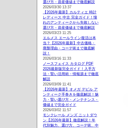
選び方・資産価値まで徹底解説
2026/03/30 13:37
【2026年最新】カルティエ 時計
レディース 中古 完全ガイド！憧
れのアンティークから失敗しない
選び方・資産価値まで徹底解説
2026/03/23 11:25
エルメス エールライン復活は本
当？【2026年最新】中古価格・
廃盤理由・コーデ術まで徹底解
説！
2026/03/16 11:33
ノースフェイス カタログ PDF
2026最新版完全ガイド！入手方
法・賢い活用術・情報源まで徹底
解説
2026/03/09 11:41
【2026年最新】オメガ デビル ア
ンティーク手巻きを徹底解説！魅
力・賢い選び方・メンテナンス・
価値まで完全ガイド
2026/03/02 11:57
モンクレール メンズ ニットダウ
ン【2026年最新】徹底解説！年
代別魅力、選び方、コーデ術、中