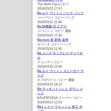
The North Faceコピー
2024/03/23 17:57
Re:ルイ ヴィトン バック パック
バーバリー コピー バッグ
2024/03/22 11:48
Re:幼稚園 児 ピアス
ジバンシィ コピー 通販
2024/03/20 17:43
Re:mcm 長 財布 金色
セリーヌ コピー バッグ
2024/03/19 11:50
Re:メンズ ネックレス ディーゼ
ル
フェンディコピー
2024/03/16 15:06
Re:ルイ ヴィトン スニーカー サ
イズ
オフホワイト コピー 通販
2024/03/14 18:23
Re:マッキントッシュ ダウン メ
ンズ
BALENCIAGA スーパー コピー
2024/03/13 12:53
Re:t シャツ ウォッシュ 加工 や