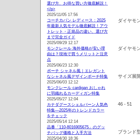
選び方、お得な買い方徹底解説！
</p>
2025/11/05 17:56
コーチカバン レディース：2025
ダイヤモンド
年最新人気モデル徹底解説！アウ
トレット・正規品の違い、選び方
まで完全ガイド
2025/09/29 12:17
ダイヤモンド:
モンクレール 海外価格が安い理
由は？現地で買うメリットと注意
点
2025/06/23 12:30
ポーチ シャネル風｜エレガント
サイズ展
なシャネル風デザインポーチ特集
2025/06/03 12:12
モンクレール cardigan おしゃれ
に羽織れるカーディガン特集
2025/05/27 12:04
46 - 51
カナダグースシェルバーン人気色
特集—2025年のトレンドカラー
をチェック
2025/05/14 12:14
品番「110-8016905675」のグッ
ブランド型番
チバッグ価格と入手方法
2025/04/30 18:36